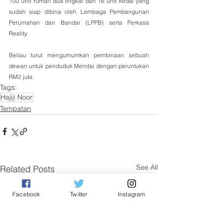
100 unit rumah dua tingkat dan 16 unit kedai yang 
sudah siap dibina oleh Lembaga Pembangunan 
Perumahan dan Bandar (LPPB) serta Perkasa 
Reality.
Beliau turut mengumumkan pembinaan sebuah 
dewan untuk penduduk Merotai dengan peruntukan 
RM2 juta.
Tags:
Hajiji Noor
Tempatan
See All
Related Posts
Facebook
Twitter
Instagram