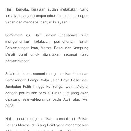
Hajiji berkata, kerajaan sudah melakukan yang 
terbaik sepanjang empat tahun memerintah negeri 
Sabah dan mencapai banyak kejayaan.
Sementara itu, Hajiji dalam ucapannya turut 
mengumumkan kelulusan permohonan Tanah 
Perkampungan Iban, Merotai Besar dan Kampung 
Melati Burut untuk diwartakan sebagai rizab 
perkampungan.
Selain itu, ketua menteri mengumumkan kelulusan 
Pemasangan Lampu Solar Jalan Raya Besar dari 
Jambatan Putih hingga ke Sungai Udin, Merotai 
dengan peruntukan bernilai RM1.9 juta yang akan 
dipasang selewat-Iewatnya pada April atau Mei 
2025.
Hajiji turut mengumumkan pembukaan Pekan 
Baharu Merotai di Kijang Point yang menempatkan 