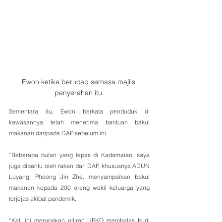
Ewon ketika berucap semasa majlis 
penyerahan itu.
Sementara itu, Ewon berkata penduduk di 
kawasannya telah menerima bantuan bakul 
makanan daripada DAP sebelum ini.
“Beberapa bulan yang lepas di Kadamaian, saya 
juga dibantu oleh rakan dari DAP, khususnya ADUN 
Luyang, Phoong Jin Zhe, menyampaikan bakul 
makanan kepada 200 orang wakil keluarga yang 
terjejas akibat pandemik.
“Kali ini merupakan giliran UPKO membalas budi 