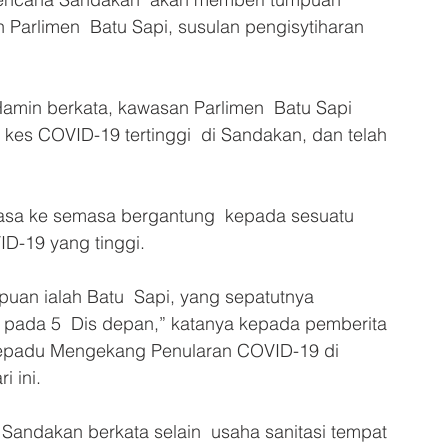
 Parlimen  Batu Sapi, susulan pengisytiharan 
min berkata, kawasan Parlimen  Batu Sapi 
es COVID-19 tertinggi  di Sandakan, dan telah 
emasa ke semasa bergantung  kepada sesuatu 
D-19 yang tinggi.
uan ialah Batu  Sapi, yang sepatutnya 
 pada 5  Dis depan,” katanya kepada pemberita 
rsepadu Mengekang Penularan COVID-19 di 
i ini.
Sandakan berkata selain  usaha sanitasi tempat 