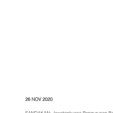
26 NOV 2020
SANDAKAN: Jawatankuasa Pengurusan Be