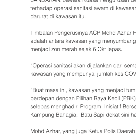
terhadap operasi sanitasi awam di kawasan
darurat di kawasan itu.
Timbalan Pengerusinya ACP Mohd Azhar Ha
adalah antara kawasan yang menyumbang k
menjadi zon merah sejak 6 Okt lepas.
“Operasi sanitasi akan dijalankan dari s
kawasan yang mempunyai jumlah kes COVI
“Buat masa ini, kawasan yang menjadi tump
berdepan dengan Pilihan Raya Kecil (PRK)
selepas menghadiri Program  Inisiatif Be
Kampung Bahagia,  Batu Sapi dekat sini har
Mohd Azhar, yang juga Ketua Polis Daerah 