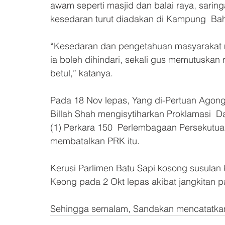
awam seperti masjid dan balai raya, sar
kesedaran turut diadakan di Kampung  Ba
“Kesedaran dan pengetahuan masyarakat 
ia boleh dihindari, sekali gus memutuskan
betul,” katanya.
Pada 18 Nov lepas, Yang di-Pertuan Agong 
Billah Shah mengisytiharkan Proklamasi  Da
(1) Perkara 150  Perlembagaan Persekutuan
membatalkan PRK itu.
Kerusi Parlimen Batu Sapi kosong susulan
Keong pada 2 Okt lepas akibat jangkitan p
Sehingga semalam, Sandakan mencatatkan 