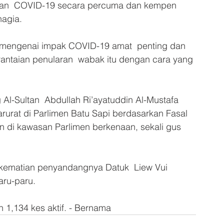
ingan  COVID-19 secara percuma dan kempen 
hagia.
mengenai impak COVID-19 amat  penting dan 
 rantaian penularan  wabak itu dengan cara yang 
Al-Sultan  Abdullah Ri’ayatuddin Al-Mustafa 
rurat di Parlimen Batu Sapi berdasarkan Fasal 
 di kawasan Parlimen berkenaan, sekali gus  
 kematian penyandangnya Datuk  Liew Vui 
aru-paru.
1,134 kes aktif. - Bernama 