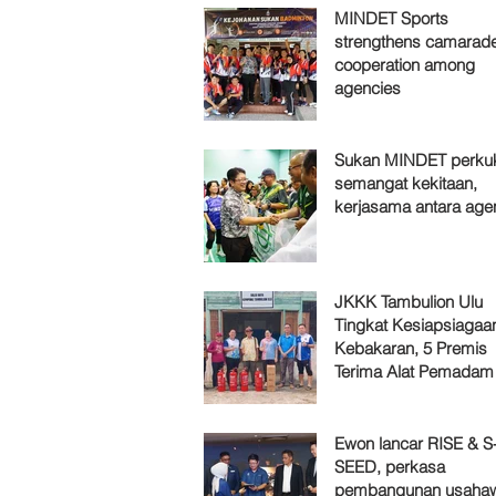
MINDET Sports
strengthens camarade
cooperation among
agencies
Sukan MINDET perku
semangat kekitaan,
kerjasama antara age
JKKK Tambulion Ulu
Tingkat Kesiapsiagaa
Kebakaran, 5 Premis
Terima Alat Pemadam
Ewon lancar RISE & S
SEED, perkasa
pembangunan usaha