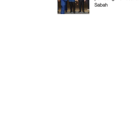
Sabah