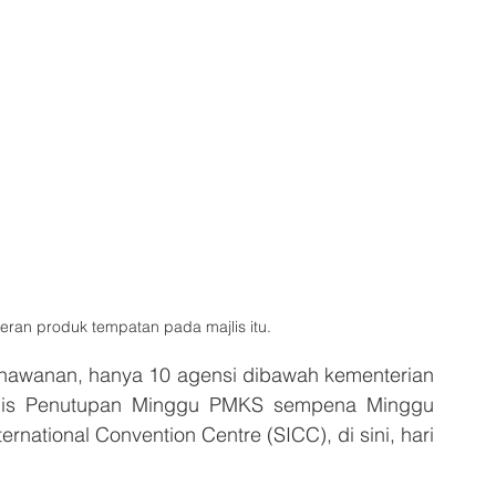
ran produk tempatan pada majlis itu.
ahawanan, hanya 10 agensi dibawah kementerian 
jlis Penutupan Minggu PMKS sempena Minggu 
ational Convention Centre (SICC), di sini, hari 