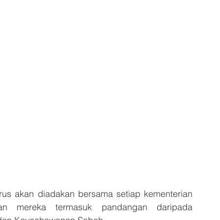
t urus akan diadakan bersama setiap kementerian 
an mereka termasuk pandangan daripada 