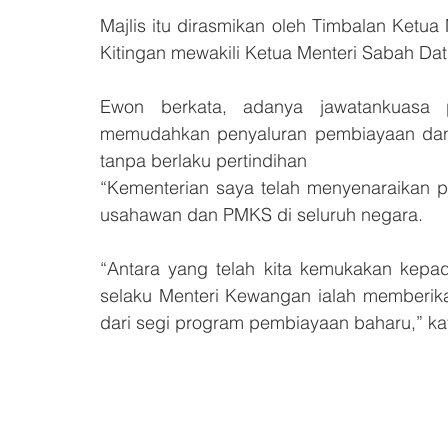
Majlis itu dirasmikan oleh Timbalan Ketua 
Kitingan mewakili Ketua Menteri Sabah Datuk
Ewon berkata, adanya jawatankuasa p
memudahkan penyaluran pembiayaan dan
tanpa berlaku pertindihan
“Kementerian saya telah menyenaraikan pe
usahawan dan PMKS di seluruh negara.
“Antara yang telah kita kemukakan kepad
selaku Menteri Kewangan ialah memberik
dari segi program pembiayaan baharu,” ka