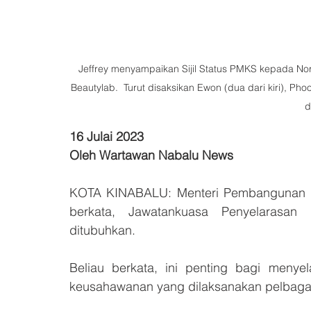
Jeffrey menyampaikan Sijil Status PMKS kepada Nor
Beautylab.  Turut disaksikan Ewon (dua dari kiri), Pho
d
16 Julai 2023
Oleh Wartawan Nabalu News
KOTA KINABALU: Menteri Pembangunan U
berkata, Jawatankuasa Penyelarasa
ditubuhkan.
Beliau berkata, ini penting bagi meny
keusahawanan yang dilaksanakan pelbagai