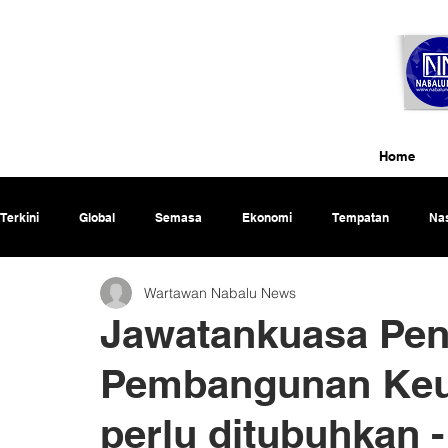
Home
Terkini
Global
Semasa
Ekonomi
Tempatan
Nas
Wartawan Nabalu News
Rencana
Jawatankuasa Pen
Pembangunan Ke
perlu ditubuhkan 