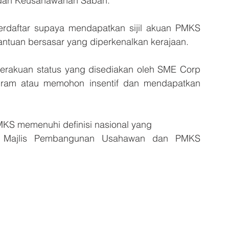
 dan Keusahawanan Sabah.
daftar supaya mendapatkan sijil akuan PMKS 
antuan bersasar yang diperkenalkan kerajaan.
 perakuan status yang disediakan oleh SME Corp 
am atau memohon insentif dan mendapatkan 
MKS memenuhi definisi nasional yang
lui Majlis Pembangunan Usahawan dan PMKS 