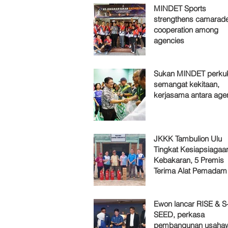
MINDET Sports
strengthens camarade
cooperation among
agencies
Sukan MINDET perku
semangat kekitaan,
kerjasama antara age
JKKK Tambulion Ulu
Tingkat Kesiapsiagaa
Kebakaran, 5 Premis
Terima Alat Pemadam
Ewon lancar RISE & S
SEED, perkasa
pembangunan usaha