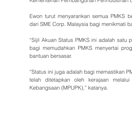
Kementerian Pembangunan Perindustrian
Ewon turut menyarankan semua PMKS ber
dari SME Corp. Malaysia bagi menikmati b
“Sijil Akuan Status PMKS ini adalah satu
bagi memudahkan PMKS menyertai progr
bantuan bersasar. 
“Status ini juga adalah bagi memastikan P
telah ditetapkan oleh kerajaan mela
Kebangsaan (MPUPK),” katanya.