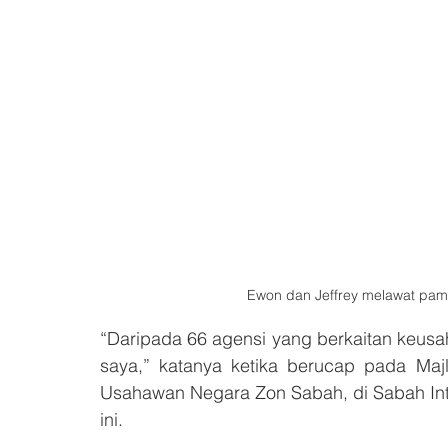
Ewon dan Jeffrey melawat pame
“Daripada 66 agensi yang berkaitan keus
saya,” katanya ketika berucap pada Ma
Usahawan Negara Zon Sabah, di Sabah Intern
ini.