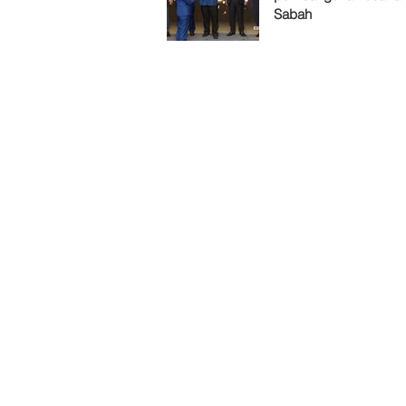
Sabah