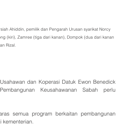
siah Ahiddin, pemilik dan Pengarah Urusan syarikat Norcy 
ong (kiri), Zamree (tiga dari kanan), Dompok (dua dari kanan 
an Rizal.
sahawan dan Koperasi Datuk Ewon Benedick 
n Pembangunan Keusahawanan Sabah perlu 
elaras semua program berkaitan pembangunan 
 kementerian.