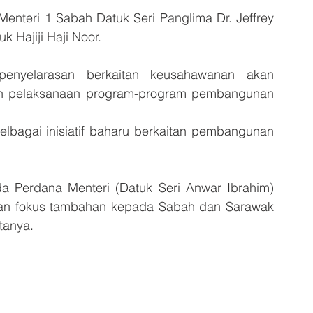
Menteri 1 Sabah Datuk Seri Panglima Dr. Jeffrey 
 Hajiji Haji Noor.
enyelarasan berkaitan keusahawanan akan 
 pelaksanaan program-program pembangunan 
lbagai inisiatif baharu berkaitan pembangunan 
a Perdana Menteri (Datuk Seri Anwar Ibrahim) 
an fokus tambahan kepada Sabah dan Sarawak 
tanya.