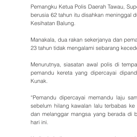
Pemangku Ketua Polis Daerah Tawau, Supe
berusia 62 tahun itu disahkan meninggal du
Kesihatan Balung.
Manakala, dua rakan sekerjanya dan pemand
23 tahun tidak mengalami sebarang keced
Menurutnya, siasatan awal polis di temp
pemandu kereta yang dipercayai dipandu
Kunak.
“Pemandu dipercayai memandu laju sam
sebelum hilang kawalan lalu terbabas ke
dan melanggar mangsa yang berada di bah
hari ini.