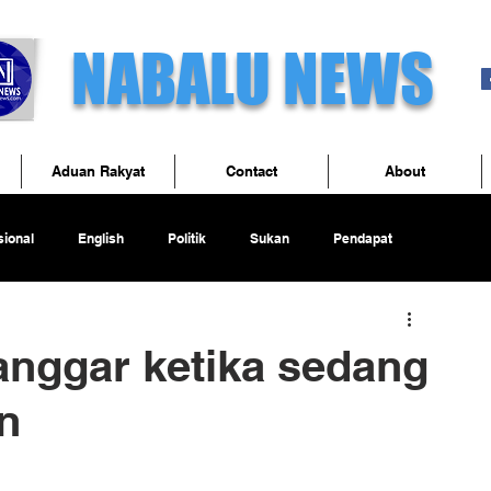
NABALU NEWS
Aduan Rakyat
Contact
About
ional
English
Politik
Sukan
Pendapat
anggar ketika sedang
an