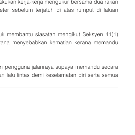
akukan kerja-kerja mengukur bersama dua rakan 
ter sebelum terjatuh di atas rumput di laluan 
uk membantu siasatan mengikut Seksyen 41(1) 
erana menyebabkan kematian kerana memandu 
an pengguna jalanraya supaya memandu secara 
 lalu lintas demi keselamatan diri serta semua 