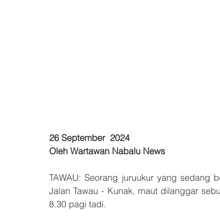
26 September  2024
Oleh Wartawan Nabalu News
TAWAU: Seorang juruukur yang sedang bek
Jalan Tawau - Kunak, maut dilanggar seb
8.30 pagi tadi.