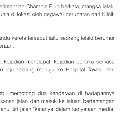
rintendan Champin Piuh berkata, mangsa lelaki 
nia di lokasi oleh pegawai perubatan dari Klinik 
u kereta tersebut iaitu seorang lelaki berumur 
eraan.
at kejadian mendapati kejadian berlaku semasa 
 laju sedang menuju ke Hospital Tawau dari 
bil memotong dua kenderaan di hadapannya 
 kanan jalan dan masuk ke laluan bertentangan 
u kiri jalan,”katanya dalam kenyataan media, 