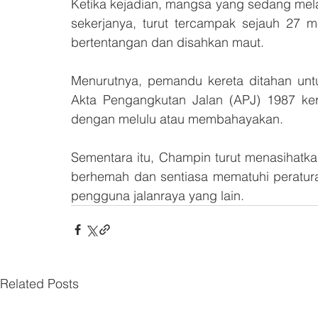
Ketika kejadian, mangsa yang sedang mel
sekerjanya, turut tercampak sejauh 27 me
bertentangan dan disahkan maut.
Menurutnya, pemandu kereta ditahan unt
Akta Pengangkutan Jalan (APJ) 1987 k
dengan melulu atau membahayakan.
Sementara itu, Champin turut menasihatk
berhemah dan sentiasa mematuhi peraturan
pengguna jalanraya yang lain.
Related Posts