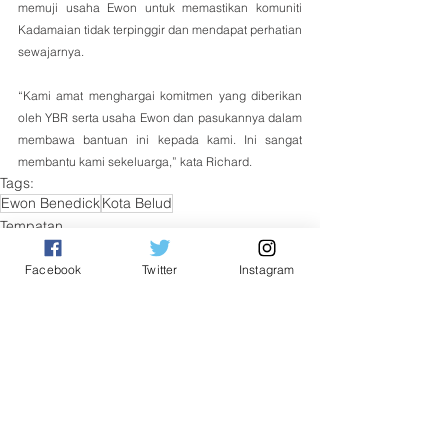
memuji usaha Ewon untuk memastikan komuniti 
Kadamaian tidak terpinggir dan mendapat perhatian 
sewajarnya.
“Kami amat menghargai komitmen yang diberikan 
oleh YBR serta usaha Ewon dan pasukannya dalam 
membawa bantuan ini kepada kami. Ini sangat 
membantu kami sekeluarga,” kata Richard.
Tags:
Ewon Benedick
Kota Belud
Tempatan
Facebook
Twitter
Instagram
See All
Related Posts