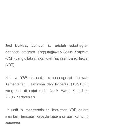
Joel berkata, bantuan itu adalah sebahagian 
daripada program Tanggungjawab Sosial Korporat 
(CSR) yang dilaksanakan oleh Yayasan Bank Rakyat 
(YBR).
Katanya, YBR merupakan sebuah agensi di bawah 
Kementerian Usahawan dan Koperasi (KUSKOP), 
yang kini diterajui oleh Datuk Ewon Benedick, 
ADUN Kadamaian.
“Inisiatif ini mencerminkan komitmen YBR dalam 
memberi tumpuan kepada kesejahteraan komuniti 
setempat.