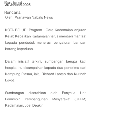
Pendapat
30 Januari 2025
Rencana
Oleh : Wartawan Nabalu News
KOTA BELUD: Program I Care Kadamaian anjuran 
Kelab Kebajikan Kadamaian terus memberi manfaat 
kepada penduduk menerusi penyaluran bantuan 
barang keperluan. 
Dalam inisiatif terkini, sumbangan berupa katil 
hospital itu disampaikan kepada dua penerima dari 
Kampung Piasau, iaitu Richard Lantap dan Kurinah 
Loyot.
Sumbangan diserahkan oleh Penyelia Unit 
Pemimpin Pembangunan Masyarakat (UPPM) 
Kadamaian, Joel Deukin. 