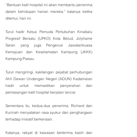
“Bantuan katil hospital ini akan membantu penerima 
dalam kehidupan harian mereka,” katanya ketika 
ditemui, hari ini.
Turut hadir Ketua Pemuda Pertubuhan Kinabalu 
Progresif Bersatu (UPKO) Kota Belud, Jolyhame 
Saran yang juga Pengerusi Jawatankuasa 
Kemajuan dan Keselamatan Kampung (JKKK) 
Kampung Piasau. 
Turut mengiringi, kakitangan pejabat perhubungan 
Ahli Dewan Undangan Negeri (ADUN) Kadamaian 
hadir untuk memastikan penyerahan dan 
pemasangan katil hospital berjalan lancar.
Sementara itu, kedua-dua penerima, Richard dan 
Kurinah menyatakan rasa syukur dan penghargaan 
terhadap inisiatif berkenaan.
Katanya, rakyat di kawasan berterima kasih dan 