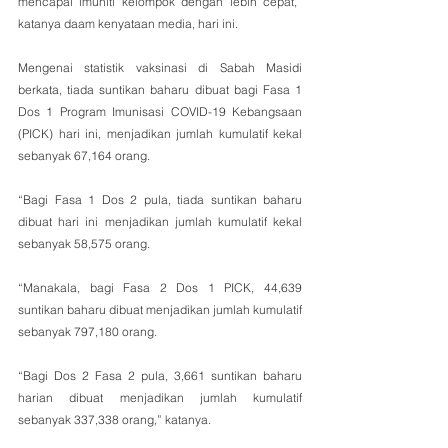
mencapai imuniti kelompok dengan lebih cepat,” 
katanya daam kenyataan media, hari ini.
Mengenai statistik vaksinasi di Sabah Masidi 
berkata, tiada suntikan baharu dibuat bagi Fasa 1 
Dos 1 Program Imunisasi COVID-19 Kebangsaan 
(PICK) hari ini, menjadikan jumlah kumulatif kekal 
sebanyak 67,164 orang.
“Bagi Fasa 1 Dos 2 pula, tiada suntikan baharu 
dibuat hari ini menjadikan jumlah kumulatif kekal 
sebanyak 58,575 orang.
“Manakala, bagi Fasa 2 Dos 1 PICK, 44,639 
suntikan baharu dibuat menjadikan jumlah kumulatif 
sebanyak 797,180 orang.
“Bagi Dos 2 Fasa 2 pula, 3,661 suntikan baharu 
harian dibuat menjadikan jumlah kumulatif 
sebanyak 337,338 orang,” katanya.