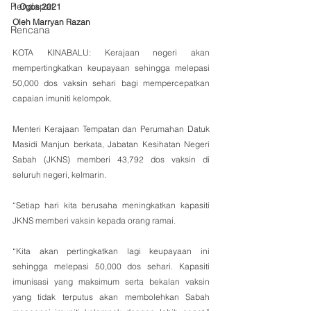
Pendapat
1 Ogos 2021
Oleh Marryan Razan
Rencana
KOTA KINABALU: Kerajaan negeri akan 
mempertingkatkan keupayaan sehingga melepasi 
50,000 dos vaksin sehari bagi mempercepatkan 
capaian imuniti kelompok.
Menteri Kerajaan Tempatan dan Perumahan Datuk 
Masidi Manjun berkata, Jabatan Kesihatan Negeri 
Sabah (JKNS) memberi 43,792 dos vaksin di 
seluruh negeri, kelmarin.
“Setiap hari kita berusaha meningkatkan kapasiti 
JKNS memberi vaksin kepada orang ramai. 
“Kita akan pertingkatkan lagi keupayaan ini 
sehingga melepasi 50,000 dos sehari. Kapasiti 
imunisasi yang maksimum serta bekalan vaksin 
yang tidak terputus akan membolehkan Sabah 