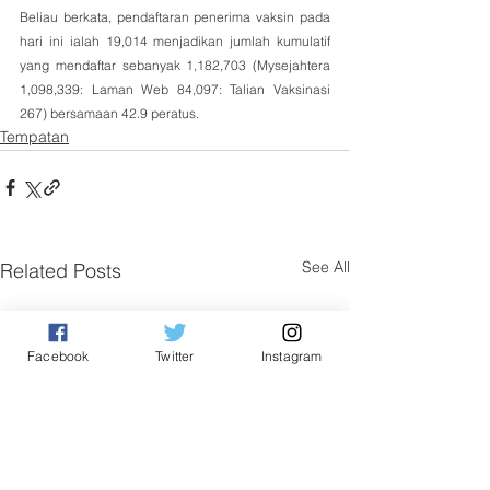
Beliau berkata, pendaftaran penerima vaksin pada 
hari ini ialah 19,014 menjadikan jumlah kumulatif 
yang mendaftar sebanyak 1,182,703 (Mysejahtera 
1,098,339: Laman Web 84,097: Talian Vaksinasi 
267) bersamaan 42.9 peratus.
Tempatan
See All
Related Posts
Facebook
Twitter
Instagram