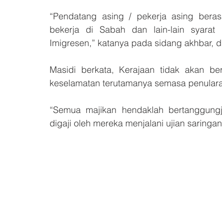
“Pendatang asing / pekerja asing beras
bekerja di Sabah dan lain-lain syarat
Imigresen,” katanya pada sidang akhbar, di
Masidi berkata, Kerajaan tidak akan be
keselamatan terutamanya semasa penularan
“Semua majikan hendaklah bertanggung
digaji oleh mereka menjalani ujian saringan