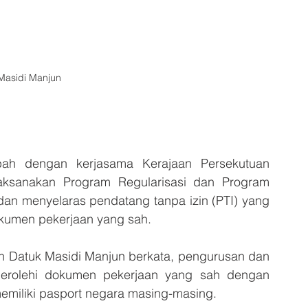
Masidi Manjun
h dengan kerjasama Kerajaan Persekutuan 
ksanakan Program Regularisasi dan Program 
dan menyelaras pendatang tanpa izin (PTI) yang 
kumen pekerjaan yang sah.
 Datuk Masidi Manjun berkata, pengurusan dan 
erolehi dokumen pekerjaan yang sah dengan 
emiliki pasport negara masing-masing.