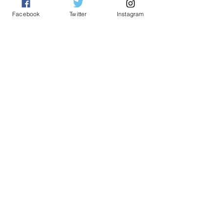
See All
Related Posts
Facebook
Twitter
Instagram
Comments