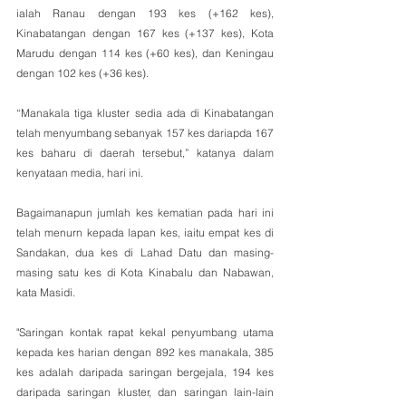
ialah Ranau dengan 193 kes (+162 kes), 
Kinabatangan dengan 167 kes (+137 kes), Kota 
Marudu dengan 114 kes (+60 kes), dan Keningau 
dengan 102 kes (+36 kes).
“Manakala tiga kluster sedia ada di Kinabatangan 
telah menyumbang sebanyak 157 kes dariapda 167 
kes baharu di daerah tersebut,” katanya dalam 
kenyataan media, hari ini.
Bagaimanapun jumlah kes kematian pada hari ini 
telah menurn kepada lapan kes, iaitu empat kes di 
Sandakan, dua kes di Lahad Datu dan masing-
masing satu kes di Kota Kinabalu dan Nabawan, 
kata Masidi.
"Saringan kontak rapat kekal penyumbang utama 
kepada kes harian dengan 892 kes manakala, 385 
kes adalah daripada saringan bergejala, 194 kes 
daripada saringan kluster, dan saringan lain-lain 