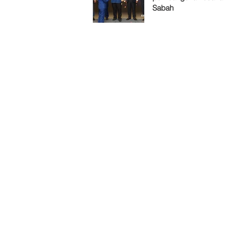
Sabah