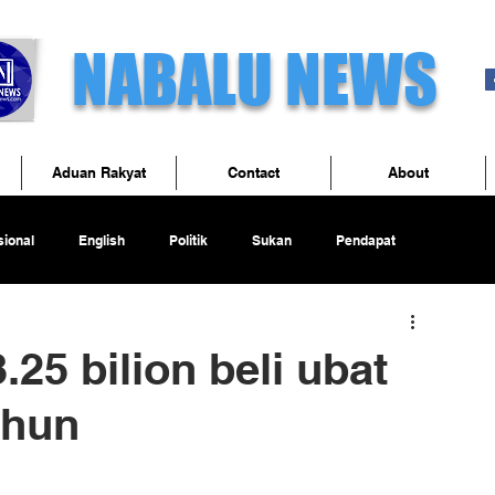
NABALU NEWS
Aduan Rakyat
Contact
About
ional
English
Politik
Sukan
Pendapat
25 bilion beli ubat
ahun