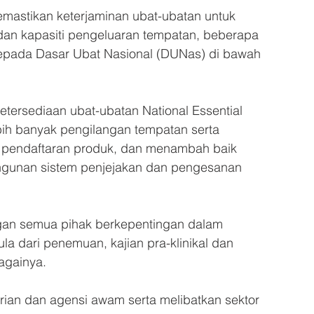
memastikan keterjaminan ubat-ubatan untuk 
an kapasiti pengeluaran tempatan, beberapa 
kepada Dasar Ubat Nasional (DUNas) di bawah 
ketersediaan ubat-ubatan National Essential 
bih banyak pengilangan tempatan serta 
 pendaftaran produk, dan menambah baik 
angunan sistem penjejakan dan pengesanan 
gan semua pihak berkepentingan dalam 
la dari penemuan, kajian pra-klinikal dan 
againya.
rian dan agensi awam serta melibatkan sektor 