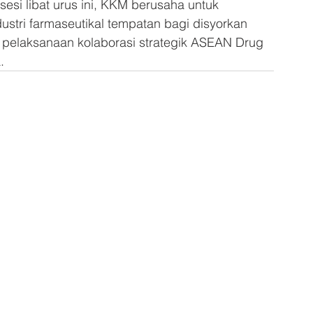
sesi libat urus ini, KKM berusaha untuk 
ustri farmaseutikal tempatan bagi disyorkan 
elaksanaan kolaborasi strategik ASEAN Drug 
.