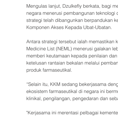
Mengulas lanjut, Dzulkefly berkata, bagi 
negara menerusi pembangunan teknologi d
strategi telah dibangunkan berpandukan 
Komponen Akses Kepada Ubat-Ubatan.
Antara strategi tersebut ialah memastikan 
Medicine List (NEML) menerusi galakan le
memberi keutamaan kepada penilaian dan
ketelusan rantaian bekalan melalui pemb
produk farmaseutikal.
“Selain itu, KKM sedang bekerjasama den
ekosistem farmaseutikal di negara ini bermu
klinikal, pengilangan, pengedaran dan seb
"Kerjasama ini merentasi pelbagai kemente