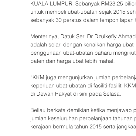
KUALA LUMPUR: Sebanyak RM23.25 bilion 
untuk membeli ubat-ubatan sejak 2015 se
sebanyak 30 peratus dalam tempoh lapan 
Menterinya, Datuk Seri Dr Dzulkefly Ahmad
adalah selari dengan kenaikan harga ubat
penggunaan ubat-ubatan baharu mengikut
paten dan harga ubat lebih mahal.
“KKM juga mengunjurkan jumlah perbelan
keperluan ubat-ubatan di fasiliti-fasiliti K
di Dewan Rakyat di sini pada Selasa.
Beliau berkata demikian ketika menjawab 
jumlah keseluruhan perbelanjaan tahunan p
kerajaan bermula tahun 2015 serta jangkaa