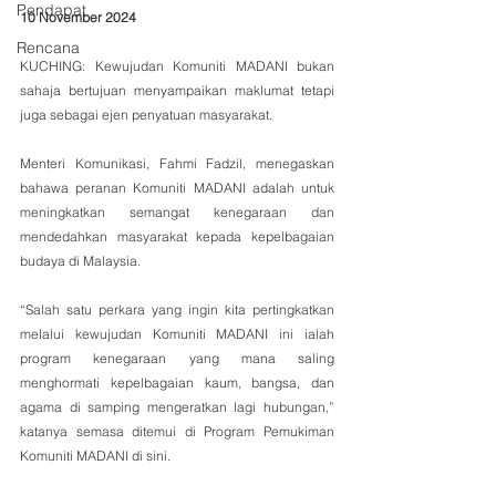
Pendapat
10 November 2024
Rencana
KUCHING: Kewujudan Komuniti MADANI bukan 
sahaja bertujuan menyampaikan maklumat tetapi 
juga sebagai ejen penyatuan masyarakat. 
Menteri Komunikasi, Fahmi Fadzil, menegaskan 
bahawa peranan Komuniti MADANI adalah untuk 
meningkatkan semangat kenegaraan dan 
mendedahkan masyarakat kepada kepelbagaian 
budaya di Malaysia.
“Salah satu perkara yang ingin kita pertingkatkan 
melalui kewujudan Komuniti MADANI ini ialah 
program kenegaraan yang mana saling 
menghormati kepelbagaian kaum, bangsa, dan 
agama di samping mengeratkan lagi hubungan,” 
katanya semasa ditemui di Program Pemukiman 
Komuniti MADANI di sini.