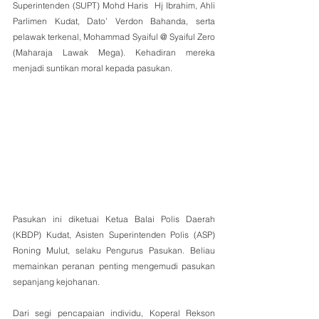
Superintenden (SUPT) Mohd Haris  Hj Ibrahim, Ahli 
Parlimen Kudat, Dato’ Verdon Bahanda, serta 
pelawak terkenal, Mohammad Syaiful @ Syaiful Zero 
(Maharaja Lawak Mega). Kehadiran mereka 
menjadi suntikan moral kepada pasukan.
Pasukan ini diketuai Ketua Balai Polis Daerah 
(KBDP) Kudat, Asisten Superintenden Polis (ASP) 
Roning Mulut, selaku Pengurus Pasukan. Beliau 
memainkan peranan penting mengemudi pasukan 
sepanjang kejohanan.
Dari segi pencapaian individu, Koperal Rekson 