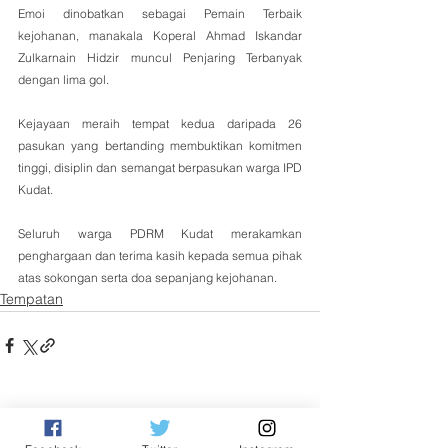
Emoi dinobatkan sebagai Pemain Terbaik 
kejohanan, manakala Koperal Ahmad Iskandar 
Zulkarnain Hidzir muncul Penjaring Terbanyak 
dengan lima gol.
Kejayaan meraih tempat kedua daripada 26 
pasukan yang bertanding membuktikan komitmen 
tinggi, disiplin dan semangat berpasukan warga IPD 
Kudat.
Seluruh warga PDRM Kudat merakamkan 
penghargaan dan terima kasih kepada semua pihak 
atas sokongan serta doa sepanjang kejohanan.
Tempatan
See All
Related Posts