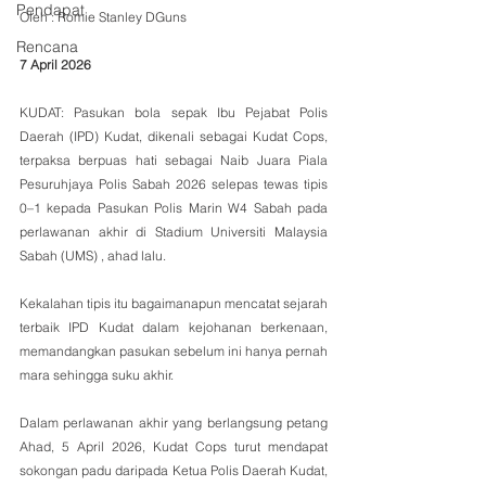
Pendapat
Oleh : Romie Stanley DGuns
Rencana
7 April 2026
KUDAT: Pasukan bola sepak Ibu Pejabat Polis 
Daerah (IPD) Kudat, dikenali sebagai Kudat Cops, 
terpaksa berpuas hati sebagai Naib Juara Piala 
Pesuruhjaya Polis Sabah 2026 selepas tewas tipis 
0–1 kepada Pasukan Polis Marin W4 Sabah pada 
perlawanan akhir di Stadium Universiti Malaysia 
Sabah (UMS) , ahad lalu.
Kekalahan tipis itu bagaimanapun mencatat sejarah 
terbaik IPD Kudat dalam kejohanan berkenaan, 
memandangkan pasukan sebelum ini hanya pernah 
mara sehingga suku akhir.
Dalam perlawanan akhir yang berlangsung petang 
Ahad, 5 April 2026, Kudat Cops turut mendapat 
sokongan padu daripada Ketua Polis Daerah Kudat, 