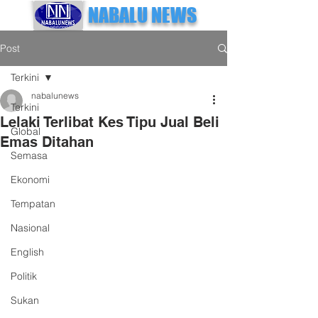
NABALU NEWS
Post
Terkini
nabalunews
Terkini
Lelaki Terlibat Kes Tipu Jual Beli
Global
Emas Ditahan
Semasa
Ekonomi
Tempatan
Nasional
English
Politik
Sukan