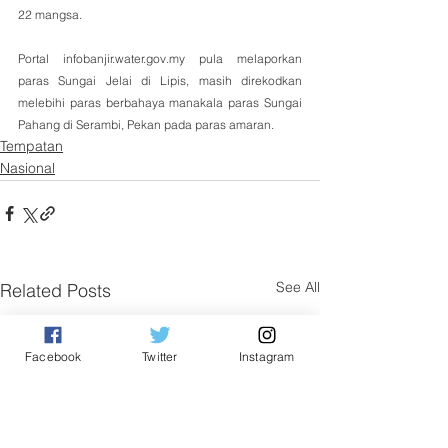
22 mangsa. 
Portal infobanjir.water.gov.my pula melaporkan 
paras Sungai Jelai di Lipis, masih direkodkan 
melebihi paras berbahaya manakala paras Sungai 
Pahang di Serambi, Pekan pada paras amaran.
Tempatan
Nasional
See All
Related Posts
Facebook
Twitter
Instagram