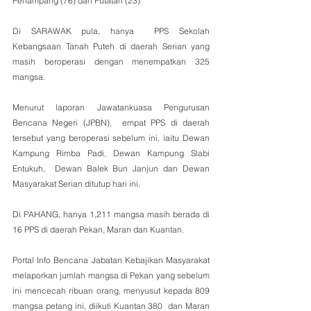
Penampang (76) dan Putatan (23)
Di SARAWAK pula, hanya  PPS Sekolah 
Kebangsaan Tanah Puteh di daerah Serian yang 
masih beroperasi dengan menempatkan 325 
mangsa.
Menurut laporan Jawatankuasa Pengurusan 
Bencana Negeri (JPBN),  empat PPS di daerah 
tersebut yang beroperasi sebelum ini, iaitu Dewan 
Kampung Rimba Padi, Dewan Kampung Slabi 
Entukuh,  Dewan Balek Bun Janjun dan Dewan 
Masyarakat Serian ditutup hari ini.
Di PAHANG, hanya 1,211 mangsa masih berada di 
16 PPS di daerah Pekan, Maran dan Kuantan. 
Portal Info Bencana Jabatan Kebajikan Masyarakat 
melaporkan jumlah mangsa di Pekan yang sebelum 
ini mencecah ribuan orang, menyusut kepada 809 
mangsa petang ini, diikuti Kuantan 380  dan Maran 