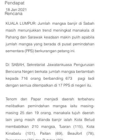
Pendapat
18 Jan 2021
Rencana
KUALA LUMPUR: Jumlah mangsa banjir di Sabah 
masih menunjukkan trend meningkat manakala di 
Pahang dan Sarawak keadaan makin pulih apabila 
jumlah mangsa yang berada di pusat pemindahan 
sementara (PPS) berkurangan petang ini.
Di SABAH, Sekretariat Jawatankuasa Pengurusan 
Bencana Negeri berkata jumlah mangsa bertambah 
kepada 716 orang berbanding 673  pagi tadi 
dengan semua ditempatkan di 17 PPS di negeri itu.
Tenom dan Papar menjadi daerah terbaharu 
melibatkan pemindahan mangsa iaitu masing-
masing 25 dan 19 orang, manakala tujuh daerah 
lain yang masih dilanda banjir ialah Kota Belud 
membabitkan 210 mangsa, Tuaran (115), Kota 
Kinabalu (101), Paitan (69), Beaufort (78), 