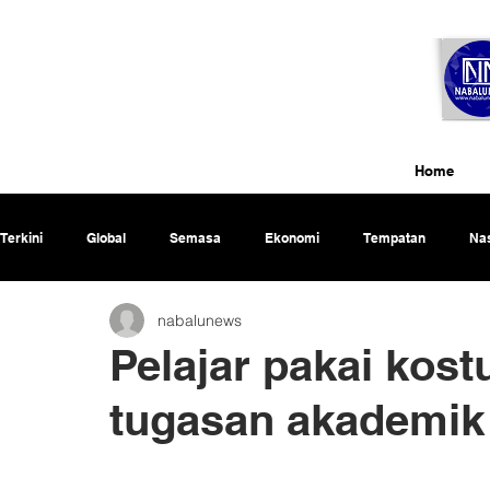
Home
Terkini
Global
Semasa
Ekonomi
Tempatan
Nas
nabalunews
Rencana
Pelajar pakai kos
tugasan akademik