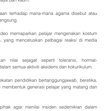
naan terhadap mana-mana agama disebut atau 
langsung.
video memaparkan pelajar mengenakan kostum 
 yang mencetuskan pelbagai reaksi di media 
kan nilai sejagat seperti toleransi, hormat-
alam semua aktiviti akedemi dan kokurikulum.
dekatan pendidikan bertanggungjawab, beretika, 
emi membentuk generasi pelajar yang matang dan 
hak agar menilai insiden sedemikian dalam 