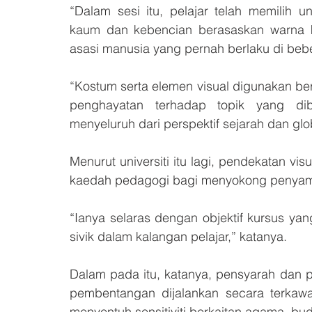
“Dalam sesi itu, pelajar telah memilih u
kaum dan kebencian berasaskan warna ku
asasi manusia yang pernah berlaku di beb
“Kostum serta elemen visual digunakan b
penghayatan terhadap topik yang dib
menyeluruh dari perspektif sejarah dan glo
Menurut universiti itu lagi, pendekatan v
kaedah pedagogi bagi menyokong penyamp
“Ianya selaras dengan objektif kursus yan
sivik dalam kalangan pelajar,” katanya.
Dalam pada itu, katanya, pensyarah dan p
pembentangan dijalankan secara terkawal
menyentuh sensitiviti berkaitan agama, b