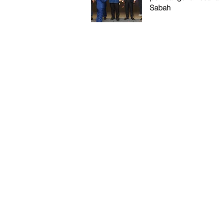
Sabah