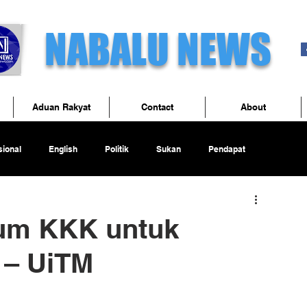
NABALU NEWS
Aduan Rakyat
Contact
About
ional
English
Politik
Sukan
Pendapat
tum KKK untuk
 – UiTM