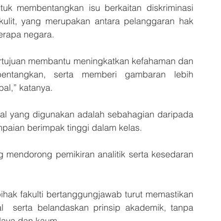
ntuk membentangkan isu berkaitan diskriminasi 
lit, yang merupakan antara pelanggaran hak 
erapa negara.
ertujuan membantu meningkatkan kefahaman dan 
entangkan, serta memberi gambaran lebih 
bal,” katanya.
isual yang digunakan adalah sebahagian daripada 
aian berimpak tinggi dalam kelas.
g mendorong pemikiran analitik serta kesedaran 
ihak fakulti bertanggungjawab turut memastikan 
  serta belandaskan prinsip akademik, tanpa 
udaya dan kaum.