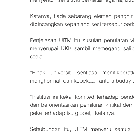
Katanya, tiada sebarang elemen penghi
dibincangkan sepanjang sesi tersebut ber
Penjelasan UiTM itu susulan penularan 
menyerupai KKK sambil memegang salib,
sosial.
“Pihak universiti sentiasa menitikberat
menghormati dan kepekaan antara buday d
“Institusi ini kekal komited terhadap pen
dan berorientasikan pemikiran kritikal d
peka terhadap isu global,” katanya.
Sehubungan itu, UiTM menyeru semua pi