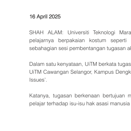
16 April 2025
SHAH ALAM: Universiti Teknologi Mara
pelajarnya berpakaian kostum seperti
sebahagian sesi pembentangan tugasan a
Dalam satu kenyataan, UiTM berkata tugasa
UiTM Cawangan Selangor, Kampus Dengkil,
Issues’.
Katanya, tugasan berkenaan bertujuan me
pelajar terhadap isu-isu hak asasi manusia