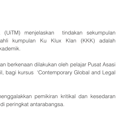
 (UiTM) menjelaskan  tindakan sekumpulan 
 ahli kumpulan Ku Klux Klan (KKK) adalah 
kademik.
n berkenaan dilakukan oleh pelajar Pusat Asasi 
 bagi kursus  ‘Contemporary Global and Legal 
nggalakkan pemikiran kritikal dan kesedaran 
 di peringkat antarabangsa.