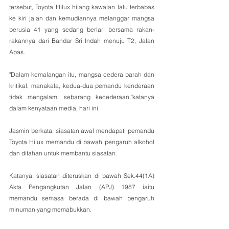
tersebut, Toyota Hilux hilang kawalan lalu terbabas 
ke kiri jalan dan kemudiannya melanggar mangsa 
berusia 41 yang sedang berlari bersama rakan-
rakannya dari Bandar Sri Indah menuju T2, Jalan 
Apas.
"Dalam kemalangan itu, mangsa cedera parah dan 
kritikal, manakala, kedua-dua pemandu kenderaan 
tidak mengalami sebarang kecederaan,"katanya 
dalam kenyataan media, hari ini.
Jasmin berkata, siasatan awal mendapati pemandu 
Toyota Hilux memandu di bawah pengaruh alkohol 
dan ditahan untuk membantu siasatan. 
Katanya, siasatan diteruskan di bawah Sek.44(1A) 
Akta Pengangkutan Jalan (APJ) 1987 iaitu 
memandu semasa berada di bawah pengaruh 
minuman yang memabukkan. 