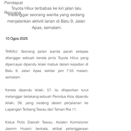
Pendapat
Toyota Hilux terbabas ke kiri jalan lalu 
Rencana
melanggar seorang wanita yang sedang 
menjalankan aktiviti larian di Batu 9, Jalan 
Apas, semalam.
10 Ogos 2025
TAWAU: Seorang pelari wanita parah selepas 
dilanggar sebuah kereta jenis Toyota Hilux yang 
dipercayai dipandu lelaki mabuk dalam kejadian di 
Batu 9, Jalan Apas sekitar jam 7.55 malam, 
semalam.
Kereta dipandu lelaki, 57, itu dilaporkan turut 
melanggar belakang sebuah Perodua Alza dipandu 
lelaki, 39, yang sedang dalam perjalanan ke 
Lapangan Terbang Tawau dari Taman Ria 11.
Ketua Polis Daerah Tawau, Asisten Komisioner 
Jasmin Hussin berkata, akibat pelanggaraan 