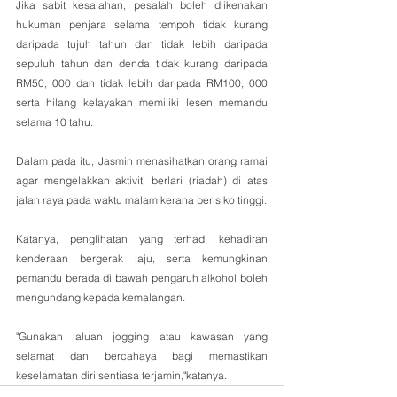
Jika sabit kesalahan, pesalah boleh diikenakan 
hukuman penjara selama tempoh tidak kurang 
daripada tujuh tahun dan tidak lebih daripada 
sepuluh tahun dan denda tidak kurang daripada 
RM50, 000 dan tidak lebih daripada RM100, 000 
serta hilang kelayakan memiliki lesen memandu 
selama 10 tahu.
Dalam pada itu, Jasmin menasihatkan orang ramai 
agar mengelakkan aktiviti berlari (riadah) di atas 
jalan raya pada waktu malam kerana berisiko tinggi. 
Katanya, penglihatan yang terhad, kehadiran 
kenderaan bergerak laju, serta kemungkinan 
pemandu berada di bawah pengaruh alkohol boleh 
mengundang kepada kemalangan. 
"Gunakan laluan jogging atau kawasan yang 
selamat dan bercahaya bagi memastikan 
keselamatan diri sentiasa terjamin,"katanya.