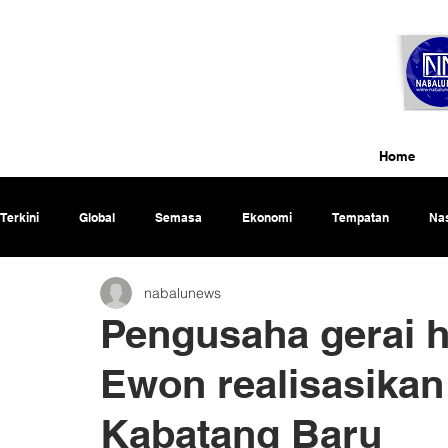
Home
Terkini
Global
Semasa
Ekonomi
Tempatan
Nas
nabalunews
Rencana
Pengusaha gerai 
Ewon realisasika
Kabatang Baru