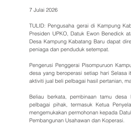
7 Julai 2026
TULID: Pengusaha gerai di Kampung Ka
Presiden UPKO, Datuk Ewon Benedick at
Desa Kampung Kabatang Baru dapat direal
peniaga dan penduduk setempat.
Pengerusi Penggerai Pisompuruon Kampun
desa yang beroperasi setiap hari Selasa i
aktiviti jual beli pelbagai hasil pertanian,
Beliau berkata, pembinaan tamu desa 
pelbagai pihak, termasuk Ketua Penyela
mengemukakan permohonan kepada Datuk E
Pembangunan Usahawan dan Koperasi.