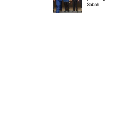
Sabah