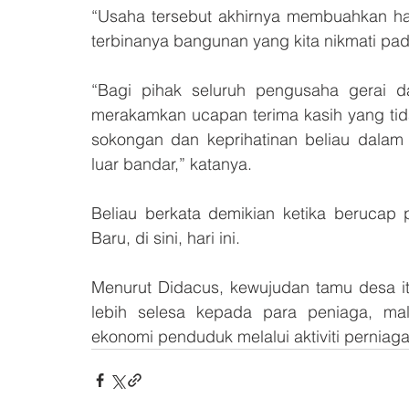
“Usaha tersebut akhirnya membuahkan has
terbinanya bangunan yang kita nikmati pada
“Bagi pihak seluruh pengusaha gerai 
merakamkan ucapan terima kasih yang tid
sokongan dan keprihatinan beliau dala
luar bandar,” katanya.
Beliau berkata demikian ketika berucap
Baru, di sini, hari ini.
Menurut Didacus, kewujudan tamu desa i
lebih selesa kepada para peniaga, ma
ekonomi penduduk melalui aktiviti pernia