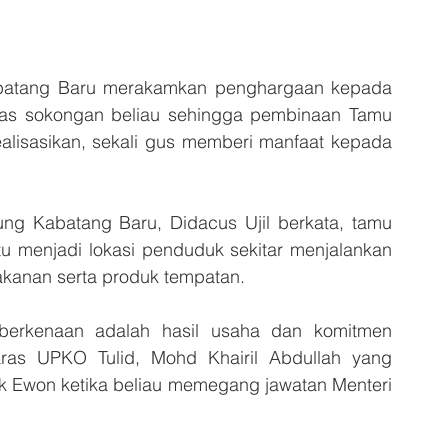
batang Baru merakamkan penghargaan kepada 
as sokongan beliau sehingga pembinaan Tamu 
isasikan, sekali gus memberi manfaat kepada 
g Kabatang Baru, Didacus Ujil berkata, tamu 
tu menjadi lokasi penduduk sekitar menjalankan 
 makanan serta produk tempatan.
berkenaan adalah hasil usaha dan komitmen 
ras UPKO Tulid, Mohd Khairil Abdullah yang 
won ketika beliau memegang jawatan Menteri 