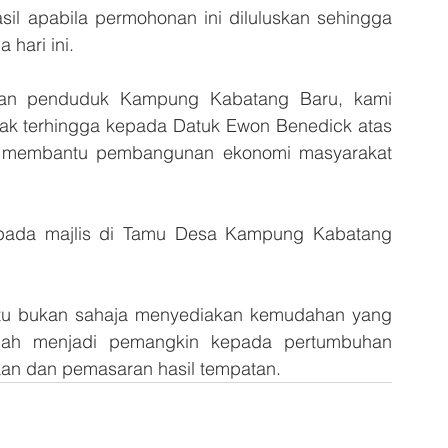
il apabila permohonan ini diluluskan sehingga 
 hari ini.
dan penduduk Kampung Kabatang Baru, kami 
ak terhingga kepada Datuk Ewon Benedick atas 
m membantu pembangunan ekonomi masyarakat 
 pada majlis di Tamu Desa Kampung Kabatang 
tu bukan sahaja menyediakan kemudahan yang 
lah menjadi pemangkin kepada pertumbuhan 
gaan dan pemasaran hasil tempatan.