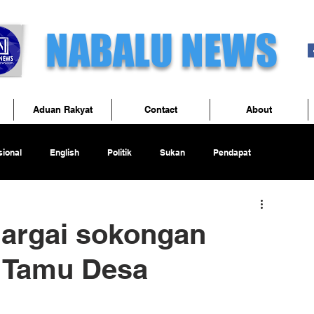
NABALU NEWS
Aduan Rakyat
Contact
About
ional
English
Politik
Sukan
Pendapat
hargai sokongan
n Tamu Desa