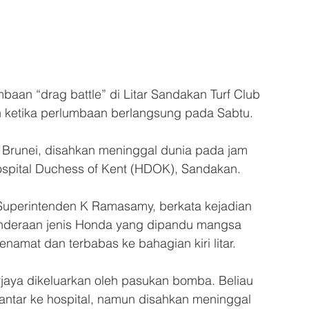
an “drag battle” di Litar Sandakan Turf Club 
 ketika perlumbaan berlangsung pada Sabtu. 
Brunei, disahkan meninggal dunia pada jam 
ospital Duchess of Kent (HDOK), Sandakan. 
uperintenden K Ramasamy, berkata kejadian 
kenderaan jenis Honda yang dipandu mangsa 
namat dan terbabas ke bahagian kiri litar. 
jaya dikeluarkan oleh pasukan bomba. Beliau 
ntar ke hospital, namun disahkan meninggal 