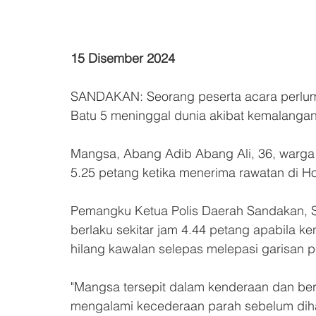
15 Disember 2024
SANDAKAN: Seorang peserta acara perlumba
Batu 5 meninggal dunia akibat kemalangan
Mangsa, Abang Adib Abang Ali, 36, warga 
5.25 petang ketika menerima rawatan di H
Pemangku Ketua Polis Daerah Sandakan, S
berlaku sekitar jam 4.44 petang apabila 
hilang kawalan selepas melepasi garisan pe
"Mangsa tersepit dalam kenderaan dan ber
mengalami kecederaan parah sebelum diha