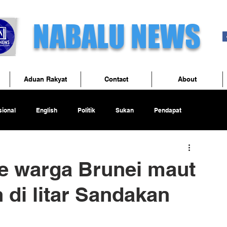
NABALU NEWS
Aduan Rakyat
Contact
About
ional
English
Politik
Sukan
Pendapat
le warga Brunei maut
di litar Sandakan