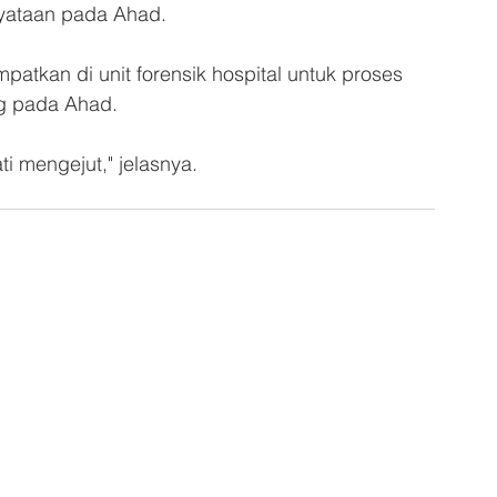
yataan pada Ahad. 
atkan di unit forensik hospital untuk proses 
g pada Ahad. 
ti mengejut," jelasnya. 