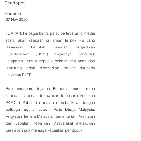
Pendapat
Rencana
27 Nov 2020
TUARAN: Pelbagai berita palsu bertebaran di media 
sosial akan keadaan di Taman Telipok Ria yang 
dikenakan Perintah Kawalan Pergerakan 
Diperketatkan (PKPD), antaranya penduduk 
kelaparan kerana terputus bekalan makanan dan 
langsung tidak dibenarkan keluar daripada 
kawasan PKPD.
Bagaimanapun, tinjauan Bernama menunjukkan 
keadaan sebenar di kawasan terbesar dikenakan 
PKPD di Sabah itu adalah di sebaliknya dengan 
pelbagai agensi seperti Polis Diraja Malaysia, 
Angkatan Tentera Malaysia, Kementerian Kesihatan 
dan Jabatan Kebajikan Masyarakat melakukan 
persiapan rapi menjaga kebajikan penduduk.