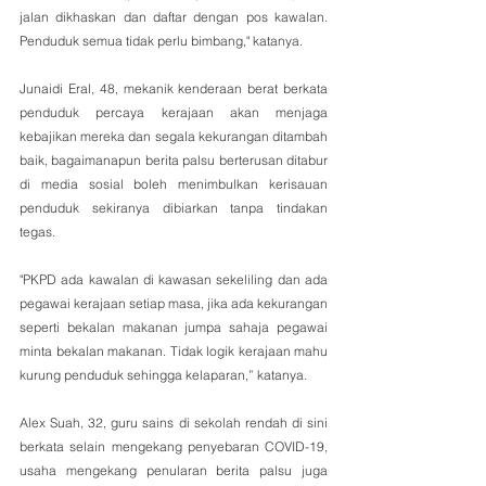
jalan dikhaskan dan daftar dengan pos kawalan. 
Penduduk semua tidak perlu bimbang," katanya.
Junaidi Eral, 48, mekanik kenderaan berat berkata 
penduduk percaya kerajaan akan menjaga 
kebajikan mereka dan segala kekurangan ditambah 
baik, bagaimanapun berita palsu berterusan ditabur 
di media sosial boleh menimbulkan kerisauan 
penduduk sekiranya dibiarkan tanpa tindakan 
tegas.
"PKPD ada kawalan di kawasan sekeliling dan ada 
pegawai kerajaan setiap masa, jika ada kekurangan 
seperti bekalan makanan jumpa sahaja pegawai 
minta bekalan makanan. Tidak logik kerajaan mahu 
kurung penduduk sehingga kelaparan,” katanya.
Alex Suah, 32, guru sains di sekolah rendah di sini 
berkata selain mengekang penyebaran COVID-19,  
usaha mengekang penularan berita palsu juga 