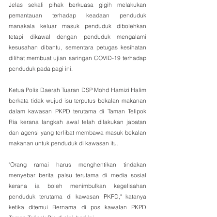
Jelas sekali pihak berkuasa gigih melakukan 
pemantauan terhadap keadaan penduduk 
manakala keluar masuk penduduk dibolehkan 
tetapi dikawal dengan penduduk mengalami 
kesusahan dibantu, sementara petugas kesihatan 
dilihat membuat ujian saringan COVID-19 terhadap 
penduduk pada pagi ini.
Ketua Polis Daerah Tuaran DSP Mohd Hamizi Halim 
berkata tidak wujud isu terputus bekalan makanan 
dalam kawasan PKPD terutama di Taman Telipok 
Ria kerana langkah awal telah dilakukan jabatan 
dan agensi yang terlibat membawa masuk bekalan 
makanan untuk penduduk di kawasan itu.
"Orang ramai harus menghentikan tindakan 
menyebar berita palsu terutama di media sosial 
kerana ia boleh menimbulkan kegelisahan 
penduduk terutama di kawasan PKPD," katanya 
ketika ditemui Bernama di pos kawalan PKPD 