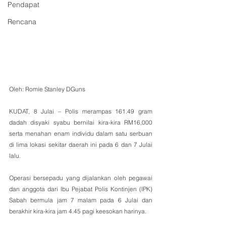
Pendapat
Rencana
Oleh: Romie Stanley DGuns
KUDAT, 8 Julai – Polis merampas 161.49 gram 
dadah disyaki syabu bernilai kira-kira RM16,000 
serta menahan enam individu dalam satu serbuan 
di lima lokasi sekitar daerah ini pada 6 dan 7 Julai 
lalu.
Operasi bersepadu yang dijalankan oleh pegawai 
dan anggota dari Ibu Pejabat Polis Kontinjen (IPK) 
Sabah bermula jam 7 malam pada 6 Julai dan 
berakhir kira-kira jam 4.45 pagi keesokan harinya.