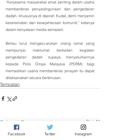
“Kerjasama masyarakat amat penting dalam usaha 
membanteras penyalahgunaan dan pengedaran 
dadah, khususnya di daerah Kudat, demi menjamin 
keselamatan dan kesejahteraan komuniti,” katanya 
dalam kenyataan media semalam.
Beliau turut mengalu-alukan orang ramai yang 
mempunyai maklumat berkaitan kegiatan 
pengedaran dadah supaya menyalurkannya 
kepada Polis Diraja Malaysia (PDRM) bagi 
memastikan usaha membanteras jenayah itu dapat 
dilaksanakan secara berterusan.
Tempatan
See All
Related Posts
Facebook
Twitter
Instagram