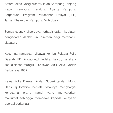
Antara lokasi yang diserbu ialah Kampung Tanjong 
Kapor, Kampung Landung Ayang, Kampung 
Perpaduan, Program Perumahan Rakyat (PPR) 
Taman Ehsan dan Kampung Muhibbah.
Semua suspek dipercayai terbabit dalam kegiatan 
pengedaran dadah kini direman bagi membantu 
siasatan.
Kesemua rampasan dibawa ke Ibu Pejabat Polis 
Daerah (IPD) Kudat untuk tindakan lanjut, manakala 
kes disiasat mengikut Seksyen 39B Akta Dadah 
Berbahaya 1952.
Ketua Polis Daerah Kudat, Superintendan Mohd 
Haris Hj Ibrahim, berkata pihaknya menghargai 
kerjasama orang ramai yang menyalurkan 
maklumat sehingga membawa kepada kejayaan 
operasi berkenaan.