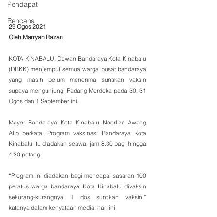
Pendapat
Rencana
29 Ogos 2021
Oleh Marryan Razan
KOTA KINABALU: Dewan Bandaraya Kota Kinabalu 
(DBKK) menjemput semua warga pusat bandaraya 
yang masih belum menerima suntikan vaksin 
supaya mengunjungi Padang Merdeka pada 30, 31 
Ogos dan 1 September ini.
Mayor Bandaraya Kota Kinabalu Noorliza Awang 
Alip berkata, Program vaksinasi Bandaraya Kota 
Kinabalu itu diadakan seawal jam 8.30 pagi hingga 
4.30 petang.
“Program ini diadakan bagi mencapai sasaran 100 
peratus warga bandaraya Kota Kinabalu divaksin 
sekurang-kurangnya 1 dos suntikan vaksin,” 
katanya dalam kenyataan media, hari ini.