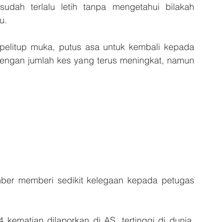
udah terlalu letih tanpa mengetahui bilakah 
u.
dengan jumlah kes yang terus meningkat, namun 
ber memberi sedikit kelegaan kepada petugas 
ematian dilaporkan di AS, tertinggi di dunia, 