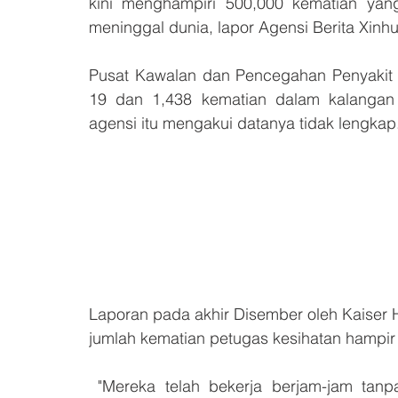
kini menghampiri 500,000 kematian yang
meninggal dunia, lapor Agensi Berita Xin
Pusat Kawalan dan Pencegahan Penyakit
19 dan 1,438 kematian dalam kalangan 
agensi itu mengakui datanya tidak lengkap
Laporan pada akhir Disember oleh Kaiser
jumlah kematian petugas kesihatan hampir
 "Mereka telah bekerja berjam-jam tanpa henti, tanpa menghiraukan waktu rehat dan 