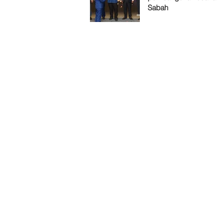
Sabah