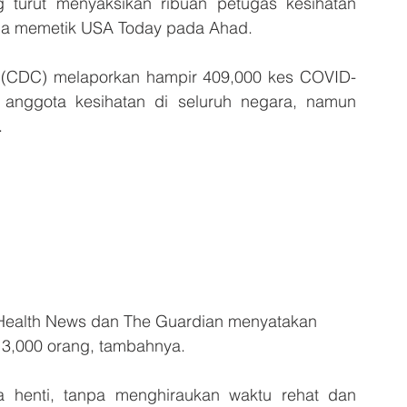
 turut menyaksikan ribuan petugas kesihatan 
hua memetik USA Today pada Ahad.
 (CDC) melaporkan hampir 409,000 kes COVID-
anggota kesihatan di seluruh negara, namun 
.
 Health News dan The Guardian menyatakan  
 3,000 orang, tambahnya.