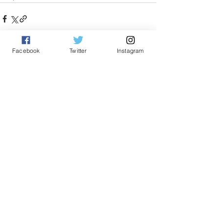
Facebook
Twitter
Instagram
See All
Related Posts