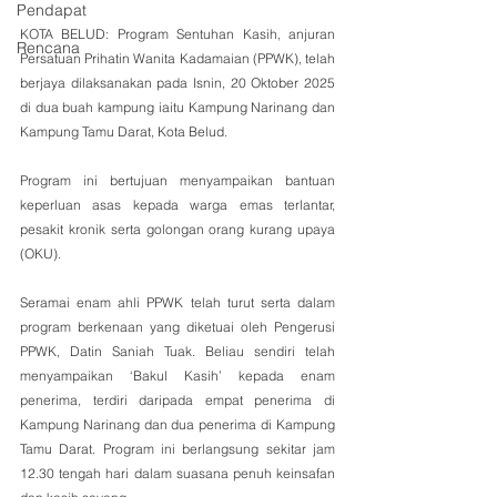
Pendapat
KOTA BELUD: Program Sentuhan Kasih, anjuran 
Rencana
Persatuan Prihatin Wanita Kadamaian (PPWK), telah 
berjaya dilaksanakan pada Isnin, 20 Oktober 2025 
di dua buah kampung iaitu Kampung Narinang dan 
Kampung Tamu Darat, Kota Belud. 
Program ini bertujuan menyampaikan bantuan 
keperluan asas kepada warga emas terlantar, 
pesakit kronik serta golongan orang kurang upaya 
(OKU).
Seramai enam ahli PPWK telah turut serta dalam 
program berkenaan yang diketuai oleh Pengerusi 
PPWK, Datin Saniah Tuak. Beliau sendiri telah 
menyampaikan ‘Bakul Kasih’ kepada enam 
penerima, terdiri daripada empat penerima di 
Kampung Narinang dan dua penerima di Kampung 
Tamu Darat. Program ini berlangsung sekitar jam 
12.30 tengah hari dalam suasana penuh keinsafan 