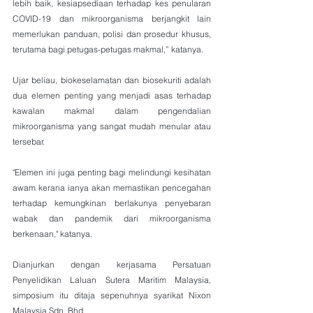
lebih baik, kesiapsediaan terhadap kes penularan 
COVID-19 dan mikroorganisma berjangkit lain 
memerlukan panduan, polisi dan prosedur khusus, 
terutama bagi petugas-petugas makmal,” katanya.
Ujar beliau, biokeselamatan dan biosekuriti adalah 
dua elemen penting yang menjadi asas terhadap 
kawalan makmal dalam pengendalian 
mikroorganisma yang sangat mudah menular atau 
tersebar.
"Elemen ini juga penting bagi melindungi kesihatan 
awam kerana ianya akan memastikan pencegahan 
terhadap kemungkinan berlakunya penyebaran 
wabak dan pandemik dari mikroorganisma 
berkenaan," katanya.
Dianjurkan dengan kerjasama Persatuan 
Penyelidikan Laluan Sutera Maritim Malaysia, 
simposium itu ditaja sepenuhnya syarikat Nixon 
Malaysia Sdn. Bhd.