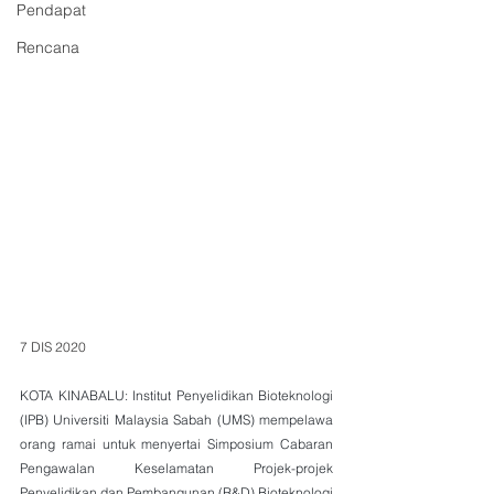
Pendapat
Rencana
7 DIS 2020
KOTA KINABALU: Institut Penyelidikan Bioteknologi 
(IPB) Universiti Malaysia Sabah (UMS) mempelawa 
orang ramai untuk menyertai Simposium Cabaran 
Pengawalan Keselamatan Projek-projek 
Penyelidikan dan Pembangunan (R&D) Bioteknologi 