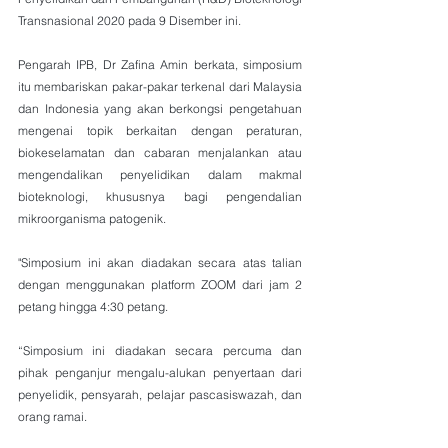
Transnasional 2020 pada 9 Disember ini.
Pengarah IPB, Dr Zafina Amin berkata, simposium 
itu membariskan pakar-pakar terkenal dari Malaysia 
dan Indonesia yang akan berkongsi pengetahuan 
mengenai topik berkaitan dengan peraturan, 
biokeselamatan dan cabaran menjalankan atau 
mengendalikan penyelidikan dalam makmal 
bioteknologi, khususnya bagi pengendalian 
mikroorganisma patogenik.
"Simposium ini akan diadakan secara atas talian 
dengan menggunakan platform ZOOM dari jam 2 
petang hingga 4:30 petang.
“Simposium ini diadakan secara percuma dan 
pihak penganjur mengalu-alukan penyertaan dari 
penyelidik, pensyarah, pelajar pascasiswazah, dan 
orang ramai.