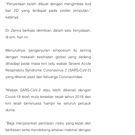
“Penyertaan boleh dibuat dengan mengimbas kod 
bar 2D yang terdapat pada poster jemputan,” 
katanya.
Dr Zarina berkata demikian dalam satu kenyataan, 
di sini, hari ini.
Menurutnya, penganjuran simposium itu seiring 
dengan masalah kesihatan global yang sedang 
dihadapi pada masa kini iaitu wabak Severe Acute 
Respiratory Syndrome Coronavirus 2 (SARS-CoV-2) 
yang dikenal pasti dari keluarga Coronaviridae.
"Wabak SARS-CoV-2 atau lebih dikenali dengan 
Covid-19 telah mula tersebar sejak tahun 2019 dan 
kini telah berleluasa hampir ke seluruh pelusuk 
dunia.
“Bagi menjalankan penilaian risiko yang tepat dan 
berkesan serta mendokong amalan makmal dengan 