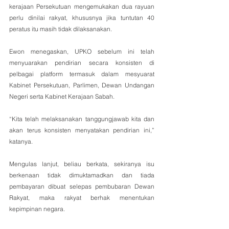
kerajaan Persekutuan mengemukakan dua rayuan 
perlu dinilai rakyat, khususnya jika tuntutan 40 
peratus itu masih tidak dilaksanakan.
Ewon menegaskan, UPKO sebelum ini telah 
menyuarakan pendirian secara konsisten di 
pelbagai platform termasuk dalam mesyuarat 
Kabinet Persekutuan, Parlimen, Dewan Undangan 
Negeri serta Kabinet Kerajaan Sabah.
“Kita telah melaksanakan tanggungjawab kita dan 
akan terus konsisten menyatakan pendirian ini,” 
katanya.
Mengulas lanjut, beliau berkata, sekiranya isu 
berkenaan tidak dimuktamadkan dan tiada 
pembayaran dibuat selepas pembubaran Dewan 
Rakyat, maka rakyat berhak menentukan 
kepimpinan negara.