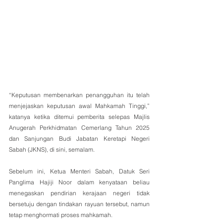
“Keputusan membenarkan penangguhan itu telah 
menjejaskan keputusan awal Mahkamah Tinggi,” 
katanya ketika ditemui pemberita selepas Majlis 
Anugerah Perkhidmatan Cemerlang Tahun 2025 
dan Sanjungan Budi Jabatan Keretapi Negeri 
Sabah (JKNS), di sini, semalam.
Sebelum ini, Ketua Menteri Sabah, Datuk Seri 
Panglima Hajiji Noor dalam kenyataan beliau 
menegaskan pendirian kerajaan negeri tidak 
bersetuju dengan tindakan rayuan tersebut, namun 
tetap menghormati proses mahkamah.