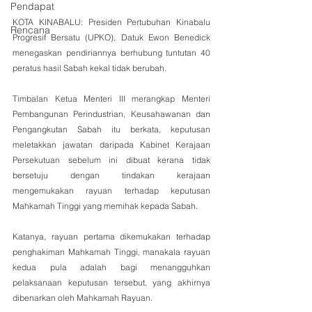
Pendapat
KOTA KINABALU: Presiden Pertubuhan Kinabalu 
Rencana
Progresif Bersatu (UPKO), Datuk Ewon Benedick 
menegaskan pendiriannya berhubung tuntutan 40 
peratus hasil Sabah kekal tidak berubah.
Timbalan Ketua Menteri III merangkap Menteri 
Pembangunan Perindustrian, Keusahawanan dan 
Pengangkutan Sabah itu berkata, keputusan 
meletakkan jawatan daripada Kabinet Kerajaan 
Persekutuan sebelum ini dibuat kerana tidak 
bersetuju dengan tindakan kerajaan 
mengemukakan rayuan terhadap keputusan 
Mahkamah Tinggi yang memihak kepada Sabah.
Katanya, rayuan pertama dikemukakan terhadap 
penghakiman Mahkamah Tinggi, manakala rayuan 
kedua pula adalah bagi menangguhkan 
pelaksanaan keputusan tersebut, yang akhirnya 
dibenarkan oleh Mahkamah Rayuan.