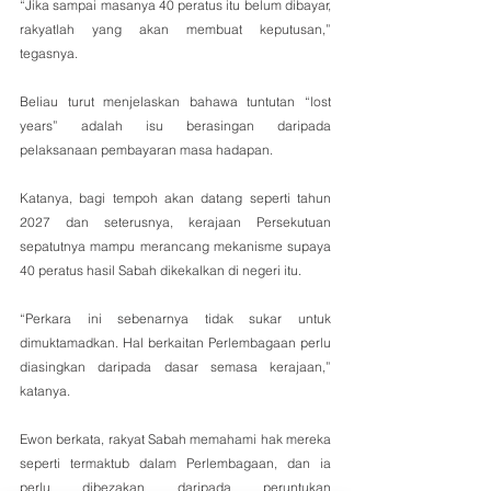
“Jika sampai masanya 40 peratus itu belum dibayar, 
rakyatlah yang akan membuat keputusan,” 
tegasnya.
Beliau turut menjelaskan bahawa tuntutan “lost 
years” adalah isu berasingan daripada 
pelaksanaan pembayaran masa hadapan.
Katanya, bagi tempoh akan datang seperti tahun 
2027 dan seterusnya, kerajaan Persekutuan 
sepatutnya mampu merancang mekanisme supaya 
40 peratus hasil Sabah dikekalkan di negeri itu.
“Perkara ini sebenarnya tidak sukar untuk 
dimuktamadkan. Hal berkaitan Perlembagaan perlu 
diasingkan daripada dasar semasa kerajaan,” 
katanya.
Ewon berkata, rakyat Sabah memahami hak mereka 
seperti termaktub dalam Perlembagaan, dan ia 
perlu dibezakan daripada peruntukan 