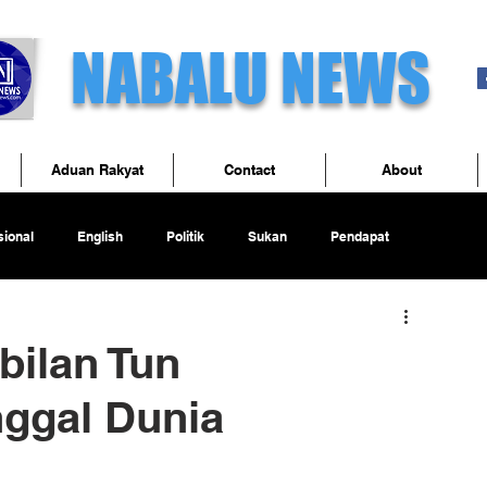
NABALU NEWS
Aduan Rakyat
Contact
About
ional
English
Politik
Sukan
Pendapat
ilan Tun
ggal Dunia