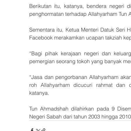
Berikutan itu, katanya, bendera negeri d
penghormatan terhadap Allahyarham Tun
Sementara itu, Ketua Menteri Datuk Seri H
Facebook merakamkan ucapan takziah kepa
“Bagi pihak kerajaan negeri dan keluarg
pemergian seorang tokoh yang banyak m
“Jasa dan pengorbanan Allahyarham akan 
roh Allahyarham dicucuri rahmat dan d
katanya.
Tun Ahmadshah dilahirkan pada 9 Disemb
Negeri Sabah dari tahun 2003 hingga 2010