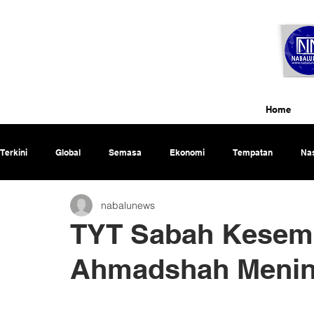
Home
Terkini
Global
Semasa
Ekonomi
Tempatan
Nas
nabalunews
Rencana
TYT Sabah Kesemb
Ahmadshah Menin