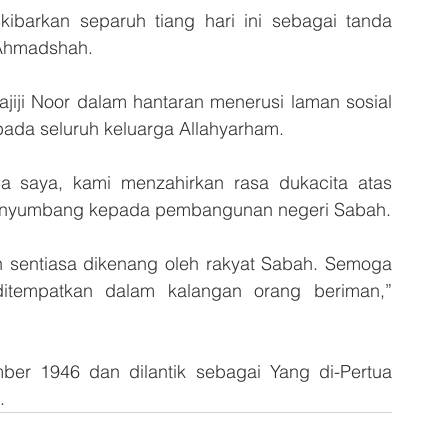
ikibarkan separuh tiang hari ini sebagai tanda 
 Ahmadshah.
ajiji Noor dalam hantaran menerusi laman sosial 
da seluruh keluarga Allahyarham.
a saya, kami menzahirkan rasa dukacita atas 
enyumbang kepada pembangunan negeri Sabah.
sentiasa dikenang oleh rakyat Sabah. Semoga 
itempatkan dalam kalangan orang beriman,” 
er 1946 dan dilantik sebagai Yang di-Pertua 
.