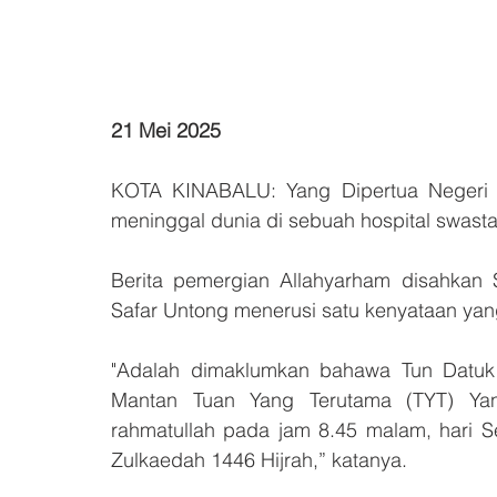
21 Mei 2025
KOTA KINABALU: Yang Dipertua Negeri 
meninggal dunia di sebuah hospital swasta 
Berita pemergian Allahyarham disahkan S
Safar Untong menerusi satu kenyataan yang
"Adalah dimaklumkan bahawa Tun Datuk 
Mantan Tuan Yang Terutama (TYT) Yan
rahmatullah pada jam 8.45 malam, hari S
Zulkaedah 1446 Hijrah,” katanya.