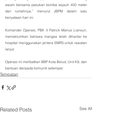
awam bersama pasukan bomba sejauh 400 meter 
dari rumahnya,” menurut JBPM dalam satu 
kenyataan hari ini.
Komander Operasi, PBK II Patrick Marius Liansun, 
memaklumkan bahawa mangsa telah dihantar ke 
hospital menggunakan jentera EMRS untuk rawatan 
lanjut. 
Operasi ini melibatkan BBP Kota Belud, Unit K9, dan 
bantuan daripada komuniti setempat.
Tempatan
See All
Related Posts