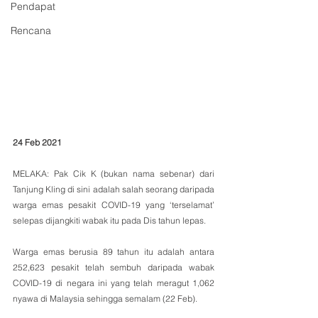
Pendapat
Rencana
24 Feb 2021
MELAKA: Pak Cik K (bukan nama sebenar) dari 
Tanjung Kling di sini adalah salah seorang daripada 
warga emas pesakit COVID-19 yang ‘terselamat’ 
selepas dijangkiti wabak itu pada Dis tahun lepas.
Warga emas berusia 89 tahun itu adalah antara 
252,623 pesakit telah sembuh daripada wabak 
COVID-19 di negara ini yang telah meragut 1,062 
nyawa di Malaysia sehingga semalam (22 Feb).