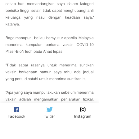
setiap hari memandangkan saya dalam kategori 
berisiko tinggi, selain tidak dapat menghubungi ahli 
keluarga yang risau dengan keadaan saya," 
katanya.
Bagaimanapun, beliau bersyukur apabila Malaysia 
menerima kumpulan pertama vaksin COVID-19 
Pfizer-BioNTech pada Ahad lepas.
"Tidak sabar rasanya untuk menerima suntikan 
vaksin berkenaan namun saya tahu ada jadual 
yang perlu dipatuhi untuk menerima suntikan itu.
"Apa yang saya mampu lakukan sebelum menerima 
vaksin adalah mengamalkan penjarakan fizikal, 
memakai pelitup muka ketika berada di luar rumah 
serta menggunakan pencuci tangan. Saya sudah 
Facebook
Twitter
Instagram
serik berada di hospital. Cukuplah sekali dijangkiti 
COVID-19 ini," katanya. - Bernama 