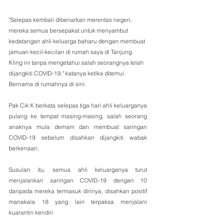
"Selepas kembali dibenarkan merentas negeri, 
mereka semua bersepakat untuk menyambut 
kedatangan ahli keluarga baharu dengan membuat 
jamuan kecil-kecilan di rumah saya di Tanjung 
Kling ini tanpa mengetahui salah seorangnya telah 
dijangkiti COVID-19," katanya ketika ditemui 
Bernama di rumahnya di sini.
Pak Cik K berkata selepas tiga hari ahli keluarganya 
pulang ke tempat masing-masing, salah seorang 
anaknya mula demam dan membuat saringan 
COVID-19 sebelum disahkan dijangkiti wabak 
berkenaan.
Susulan itu, semua ahli keluarganya turut 
menjalankan saringan COVID-19 dengan 10 
daripada mereka termasuk dirinya, disahkan positif 
manakala 18 yang lain terpaksa menjalani 
kuarantin kendiri.