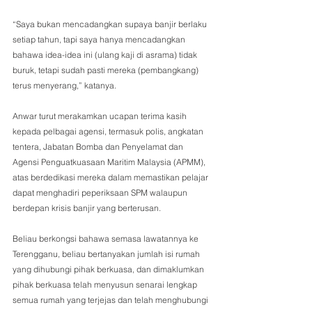
“Saya bukan mencadangkan supaya banjir berlaku 
setiap tahun, tapi saya hanya mencadangkan 
bahawa idea-idea ini (ulang kaji di asrama) tidak 
buruk, tetapi sudah pasti mereka (pembangkang) 
terus menyerang,” katanya.
Anwar turut merakamkan ucapan terima kasih 
kepada pelbagai agensi, termasuk polis, angkatan 
tentera, Jabatan Bomba dan Penyelamat dan 
Agensi Penguatkuasaan Maritim Malaysia (APMM), 
atas berdedikasi mereka dalam memastikan pelajar 
dapat menghadiri peperiksaan SPM walaupun 
berdepan krisis banjir yang berterusan.
Beliau berkongsi bahawa semasa lawatannya ke 
Terengganu, beliau bertanyakan jumlah isi rumah 
yang dihubungi pihak berkuasa, dan dimaklumkan 
pihak berkuasa telah menyusun senarai lengkap 
semua rumah yang terjejas dan telah menghubungi 