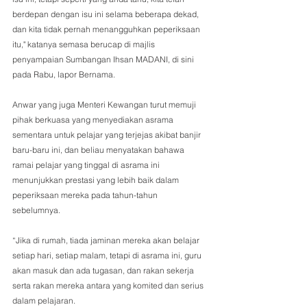
berdepan dengan isu ini selama beberapa dekad, 
dan kita tidak pernah menangguhkan peperiksaan 
itu," katanya semasa berucap di majlis 
penyampaian Sumbangan Ihsan MADANI, di sini 
pada Rabu, lapor Bernama.
Anwar yang juga Menteri Kewangan turut memuji 
pihak berkuasa yang menyediakan asrama 
sementara untuk pelajar yang terjejas akibat banjir 
baru-baru ini, dan beliau menyatakan bahawa 
ramai pelajar yang tinggal di asrama ini 
menunjukkan prestasi yang lebih baik dalam 
peperiksaan mereka pada tahun-tahun 
sebelumnya.
“Jika di rumah, tiada jaminan mereka akan belajar 
setiap hari, setiap malam, tetapi di asrama ini, guru 
akan masuk dan ada tugasan, dan rakan sekerja 
serta rakan mereka antara yang komited dan serius 
dalam pelajaran.