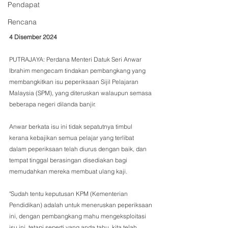
Pendapat
Rencana
4 Disember 2024
PUTRAJAYA: Perdana Menteri Datuk Seri Anwar 
Ibrahim mengecam tindakan pembangkang yang 
membangkitkan isu peperiksaan Sijil Pelajaran 
Malaysia (SPM), yang diteruskan walaupun semasa 
beberapa negeri dilanda banjir. 
Anwar berkata isu ini tidak sepatutnya timbul 
kerana kebajikan semua pelajar yang terlibat 
dalam peperiksaan telah diurus dengan baik, dan 
tempat tinggal berasingan disediakan bagi 
memudahkan mereka membuat ulang kaji.
"Sudah tentu keputusan KPM (Kementerian 
Pendidikan) adalah untuk meneruskan peperiksaan 
ini, dengan pembangkang mahu mengeksploitasi 
isu ini, tetapi seperti yang anda tahu, kita telah 