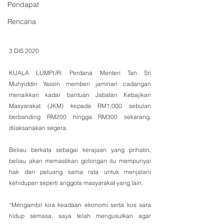
Pendapat
Rencana
3 DIS 2020
KUALA LUMPUR: Perdana Menteri Tan Sri 
Muhyiddin Yassin memberi jaminan cadangan 
menaikkan kadar bantuan Jabatan Kebajikan 
Masyarakat (JKM) kepada RM1,000 sebulan 
berbanding RM200 hingga RM300 sekarang, 
dilaksanakan segera.
Beliau berkata sebagai kerajaan yang prihatin, 
beliau akan memastikan golongan itu mempunyai 
hak dan peluang sama rata untuk menjalani 
kehidupan seperti anggota masyarakat yang lain.
“Mengambil kira keadaan ekonomi serta kos sara 
hidup semasa, saya telah mengusulkan agar 