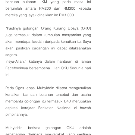
bantuan bulanan JKM yang pada masa ini 
berjumlah antara RM200 dan RM300 kepada 
mereka yang layak dinaikkan ke RM1,000.
“Pastinya golongan Orang Kurang Upaya (OKU) 
juga termasuk dalam kumpulan masyarakat yang 
akan mendapat faedah daripada kenaikan itu. Saya 
akan pastikan cadangan ini dapat dilaksanakan 
segera.
Insya-Allah,” katanya dalam hantaran di laman 
Facebooknya bersempena  Hari OKU Sedunia hari 
ini.
Pada Ogos lepas, Muhyiddin dilapor mengusulkan 
kenaikan bantuan bulanan tersebut dan usaha 
membantu golongan itu termasuk B40 merupakan 
aspirasi kerajaan Perikatan Nasional di bawah 
pimpinannya.
Muhyiddin berkata golongan OKU adalah 
sebahagian daripada masyarakat yang sentiasa 