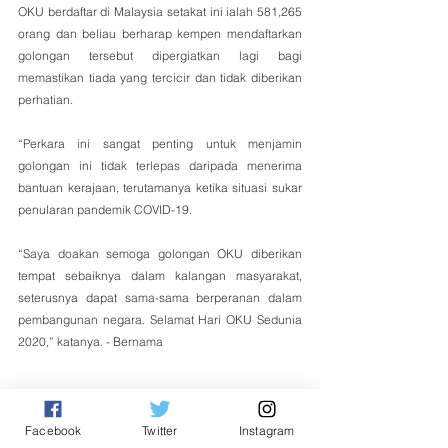
OKU berdaftar di Malaysia setakat ini ialah 581,265 
orang dan beliau berharap kempen mendaftarkan 
golongan tersebut dipergiatkan lagi bagi 
memastikan tiada yang tercicir dan tidak diberikan 
perhatian.
“Perkara ini sangat penting untuk menjamin 
golongan ini tidak terlepas daripada menerima 
bantuan kerajaan, terutamanya ketika situasi sukar 
penularan pandemik COVID-19. 
“Saya doakan semoga golongan OKU diberikan 
tempat sebaiknya dalam kalangan masyarakat, 
seterusnya dapat sama-sama berperanan dalam 
pembangunan negara. Selamat Hari OKU Sedunia 
2020,” katanya. - Bernama
Facebook
Twitter
Instagram