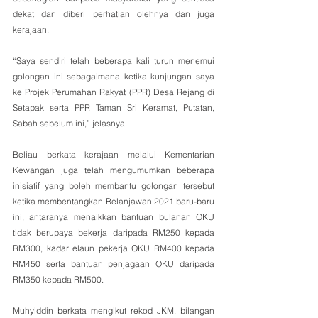
dekat dan diberi perhatian olehnya dan juga 
kerajaan.
“Saya sendiri telah beberapa kali turun menemui 
golongan ini sebagaimana ketika kunjungan saya 
ke Projek Perumahan Rakyat (PPR) Desa Rejang di 
Setapak serta PPR Taman Sri Keramat, Putatan, 
Sabah sebelum ini,” jelasnya.
Beliau berkata kerajaan melalui Kementarian 
Kewangan juga telah mengumumkan beberapa 
inisiatif yang boleh membantu golongan tersebut 
ketika membentangkan Belanjawan 2021 baru-baru 
ini, antaranya menaikkan bantuan bulanan OKU 
tidak berupaya bekerja daripada RM250 kepada 
RM300, kadar elaun pekerja OKU RM400 kepada 
RM450 serta bantuan penjagaan OKU daripada 
RM350 kepada RM500.
Muhyiddin berkata mengikut rekod JKM, bilangan 