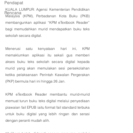
Pendapat
KUALA LUMPUR: Agensi Kementerian Pendidikan 
Rencana
Malaysia (KPM), Perbadanan Kota Buku (PKB) 
membangunkan aplikasi “KPM eTextbook Reader” 
bagi memudahkan murid mendapatkan buku teks 
sekolah secara digital.
Menerusi satu kenyataan hari ini, KPM 
memaklumkan aplikasi itu sekali gus memberi 
akses buku teks sekolah secara digital kepada 
murid yang akan memulakan sesi persekolahan 
ketika pelaksanaan Perintah Kawalan Pergerakan 
(PKP) bermula hari ini hingga 26 Jan.
KPM eTextbook Reader membantu murid-murid 
memuat turun buku teks digital melalui penyediaan 
piawaian fail EPUB iaitu format fail standard terbuka 
untuk buku digital yang lebih ringan dan serasi 
dengan peranti mudah alih.