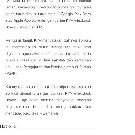
“Aplikasi boleh didapati secara percuma melalui 
laman sesawang www.textbook.moe.gov.my atau 
boleh terus dimuat turun melalui Google Play Store 
atau Apple App Store dengan carian KPM eTextbook 
Reader,” menurut KPM.
Mengulas lanjut, KPM menyatakan bahawa aplikasi 
itu membolehkan murid mengakses buku teks 
digital menggunakan telefon pintar dan tablet pada 
bila-bila masa dan di luar sekolah dan kediaman 
untuk sesi Pengajaran dan Pembelajaran di Rumah 
(PdPR).
Katanya, capaian internet tidak diperlukan setelah 
aplikasi dimuat turun dan aplikasi KPM eTextBook 
Reader juga boleh menjadi penyelesai masalah 
beg sekolah berat dan mengurangkan kos 
mencetak buku teks. – Bernama
Nasional