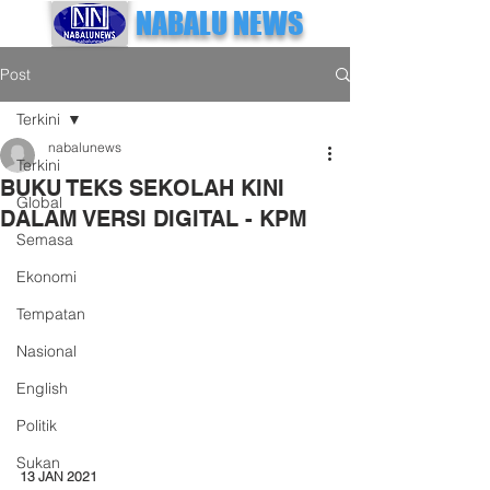
NABALU NEWS
Post
Terkini
nabalunews
Terkini
BUKU TEKS SEKOLAH KINI
Global
DALAM VERSI DIGITAL - KPM
Semasa
Ekonomi
Tempatan
Nasional
English
Politik
Sukan
13 JAN 2021