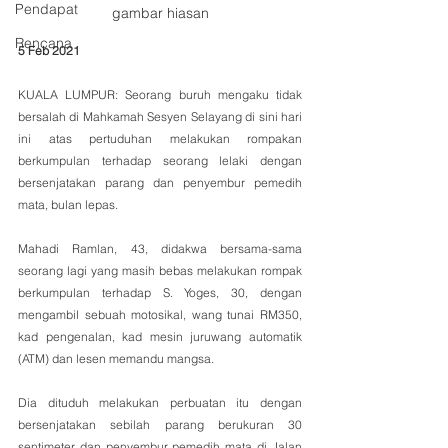
Pendapat
gambar hiasan
Rencana
5 Feb 2021
KUALA LUMPUR: Seorang buruh mengaku tidak 
bersalah di Mahkamah Sesyen Selayang di sini hari 
ini atas pertuduhan melakukan rompakan 
berkumpulan terhadap seorang lelaki dengan 
bersenjatakan parang dan penyembur pemedih 
mata, bulan lepas.
Mahadi Ramlan, 43, didakwa bersama-sama 
seorang lagi yang masih bebas melakukan rompak 
berkumpulan terhadap S. Yoges, 30, dengan 
mengambil sebuah motosikal, wang tunai RM350, 
kad pengenalan, kad mesin juruwang automatik 
(ATM) dan lesen memandu mangsa.
Dia dituduh melakukan perbuatan itu dengan 
bersenjatakan sebilah parang berukuran 30 
sentimeter dan penyembur pemedih mata di Jalan 