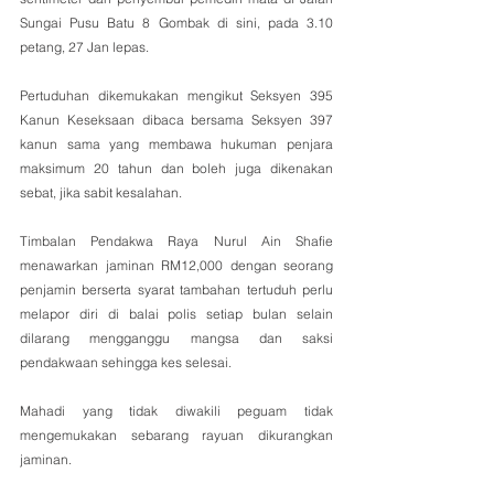
Sungai Pusu Batu 8 Gombak di sini, pada 3.10 
petang, 27 Jan lepas.
Pertuduhan dikemukakan mengikut Seksyen 395 
Kanun Keseksaan dibaca bersama Seksyen 397 
kanun sama yang membawa hukuman penjara 
maksimum 20 tahun dan boleh juga dikenakan 
sebat, jika sabit kesalahan.
Timbalan Pendakwa Raya Nurul Ain Shafie 
menawarkan jaminan RM12,000 dengan seorang 
penjamin berserta syarat tambahan tertuduh perlu 
melapor diri di balai polis setiap bulan selain 
dilarang mengganggu mangsa dan saksi 
pendakwaan sehingga kes selesai.
Mahadi yang tidak diwakili peguam tidak 
mengemukakan sebarang rayuan dikurangkan 
jaminan.