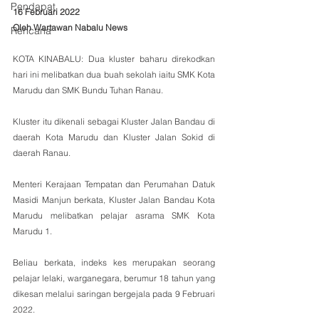
Pendapat
16 Februari 2022
Oleh Wartawan Nabalu News
Rencana
KOTA KINABALU: Dua kluster baharu direkodkan 
hari ini melibatkan dua buah sekolah iaitu SMK Kota 
Marudu dan SMK Bundu Tuhan Ranau.
Kluster itu dikenali sebagai Kluster Jalan Bandau di 
daerah Kota Marudu dan Kluster Jalan Sokid di 
daerah Ranau.
Menteri Kerajaan Tempatan dan Perumahan Datuk 
Masidi Manjun berkata, Kluster Jalan Bandau Kota 
Marudu melibatkan pelajar asrama SMK Kota 
Marudu 1. 
Beliau berkata, indeks kes merupakan seorang 
pelajar lelaki, warganegara, berumur 18 tahun yang 
dikesan melalui saringan bergejala pada 9 Februari 
2022.