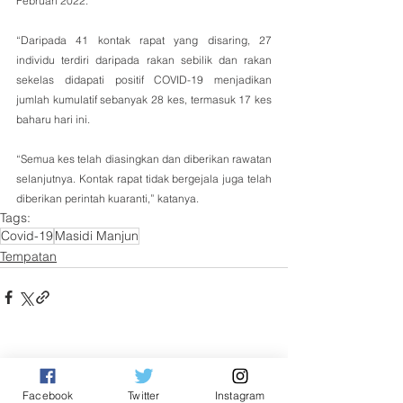
Februari 2022. 
“Daripada 41 kontak rapat yang disaring, 27 
individu terdiri daripada rakan sebilik dan rakan 
sekelas didapati positif COVID-19 menjadikan 
jumlah kumulatif sebanyak 28 kes, termasuk 17 kes 
baharu hari ini.
“Semua kes telah diasingkan dan diberikan rawatan 
selanjutnya. Kontak rapat tidak bergejala juga telah 
diberikan perintah kuaranti,” katanya.
Tags:
Covid-19
Masidi Manjun
Tempatan
See All
Related Posts
Facebook
Twitter
Instagram