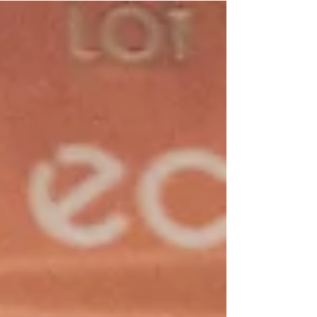
Sabah pada hari ini, terus menunjukkan keadaan...