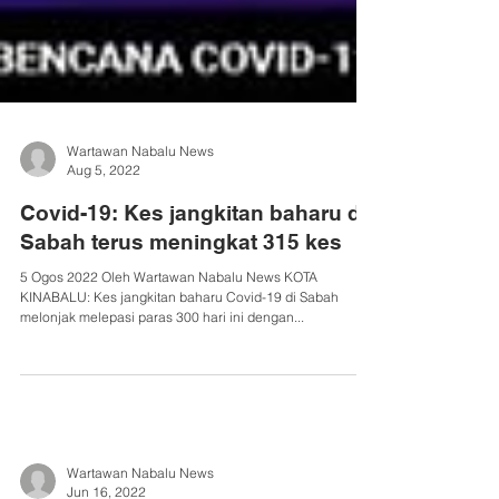
Wartawan Nabalu News
Aug 5, 2022
Covid-19: Kes jangkitan baharu di
Sabah terus meningkat 315 kes
5 Ogos 2022 Oleh Wartawan Nabalu News KOTA
KINABALU: Kes jangkitan baharu Covid-19 di Sabah
melonjak melepasi paras 300 hari ini dengan...