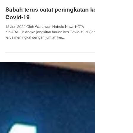
Wartawan Nabalu News
Jun 16, 2022
Sabah terus catat peningkatan kes
Covid-19
15 Jun 2022 Oleh Wartawan Nabalu News KOTA
KINABALU: Angka jangkitan harian kes Covid-19 di Sabah
terus meningkat dengan jumlah kes...