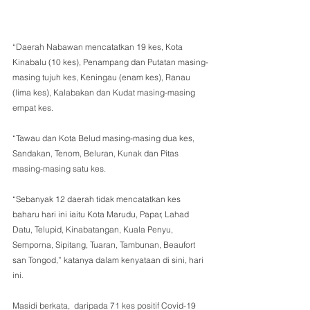
“Daerah Nabawan mencatatkan 19 kes, Kota 
Kinabalu (10 kes), Penampang dan Putatan masing-
masing tujuh kes, Keningau (enam kes), Ranau 
(lima kes), Kalabakan dan Kudat masing-masing 
empat kes.
“Tawau dan Kota Belud masing-masing dua kes, 
Sandakan, Tenom, Beluran, Kunak dan Pitas 
masing-masing satu kes.
“Sebanyak 12 daerah tidak mencatatkan kes 
baharu hari ini iaitu Kota Marudu, Papar, Lahad 
Datu, Telupid, Kinabatangan, Kuala Penyu, 
Semporna, Sipitang, Tuaran, Tambunan, Beaufort 
san Tongod,” katanya dalam kenyataan di sini, hari 
ini.
Masidi berkata,  daripada 71 kes positif Covid-19 