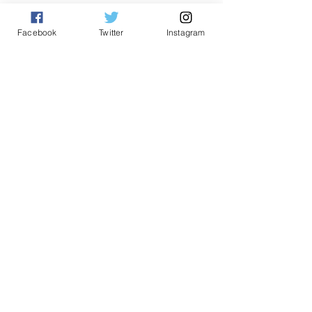
Facebook
Twitter
Instagram
Tempatan
See All
Related Posts