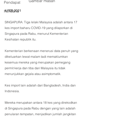
Gambar Hiasan
Pendapat
4 FEB 2021
Rencana
SINGAPURA: Tiga lelaki Malaysia adalah antara 17 
kes import baharu COVID-19 yang dilaporkan di 
Singapura pada Rabu, menurut Kementerian 
Kesihatan republik itu.
Kementerian berkenaan menerusi data penuh yang 
dikeluarkan lewat malam tadi memaklumkan 
kesemua mereka yang merupakan pemegang 
permit kerja dan tiba dari Malaysia itu tidak 
menunjukkan gejala atau asimptomatik.
Kes import lain adalah dari Bangladesh, India dan 
Indonesia.
Mereka merupakan antara 18 kes yang direkodkan 
di Singapura pada Rabu dengan yang lain adalah 
penularan tempatan, menjadikan jumlah jangkitan 