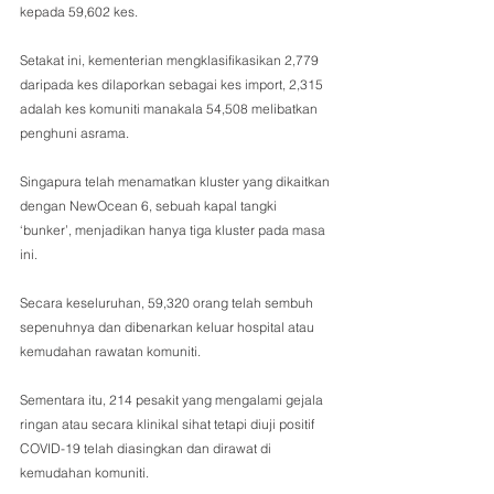
kepada 59,602 kes.
Setakat ini, kementerian mengklasifikasikan 2,779 
daripada kes dilaporkan sebagai kes import, 2,315 
adalah kes komuniti manakala 54,508 melibatkan 
penghuni asrama.
Singapura telah menamatkan kluster yang dikaitkan 
dengan NewOcean 6, sebuah kapal tangki 
‘bunker’, menjadikan hanya tiga kluster pada masa 
ini.
Secara keseluruhan, 59,320 orang telah sembuh 
sepenuhnya dan dibenarkan keluar hospital atau 
kemudahan rawatan komuniti.
Sementara itu, 214 pesakit yang mengalami gejala 
ringan atau secara klinikal sihat tetapi diuji positif 
COVID-19 telah diasingkan dan dirawat di 
kemudahan komuniti.