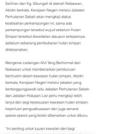
Saliliran dan Kg. Sibungali di daerah Nabawan, 
Abidin berkata, Kerajaan Negeri melalui Jabatan 
Perhutanan Sabah akan mengkaji status 
keabsahan perkampungan ini, sama ada 
perkampungan tersebut wujud sebelum Hutan 
Simpan tersebut diwartakan ataupun selepasnya, 
sebelum sebarang pembubaran hutan simpan 
dilaksanakan.
Mengenai cadangan Ahli Yang Berhormat dari 
Nabawan untuk membenarkan pemburuan 
bermusim dalam kawasan hutan simpan, Abidin 
berkata, Kerajaan Negeri melalui jabatan yang 
bertanggungjawab iaitu Jabatan Perhutanan Sabah 
dan Jabatan Hidupan Liar perlu mengkaji lebih 
lanjut dari segi kesesuaian kawasan hutan simpan, 
keperluan penguatkuasaan dan juga senarai 
spesis-spesis yang boleh dibenarkan untuk diburu.  
“Ini penting untuk tujuan kawalan dan bagi 