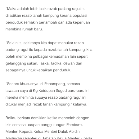
“Maka adalah lebih baik rezab padang ragut itu 
dijadikan rezab tanah kampung kerana populasi 
penduduk semakin bertambah dan ada keperluan 
membina rumah baru.
“Selain itu sekiranya kita dapat menukar rezab 
padang ragut itu kepada rezab tanah kampung, kita 
boleh membina pelbagai kemudahan lain seperti  
gelanggang sukan, Taska, Tadika, dewan dan 
sebagainya untuk kebaikan penduduk.
“Secara khususnya, di Penampang, semasa 
lawatan saya di Kg.Koidupan Sugud baru-baru ini, 
mereka meminta supaya rezab padang ragut ini 
ditukar menjadi rezab tanah kampung,” katanya.
Beliau berkata demikian ketika mencelah dengan 
izin semasa ucapan penggulungan Pembantu 
Menteri Kepada Ketua Menteri Datuk Abidin 
Madingkir (Menteri di Jabatan Ketua Menteri), pada 