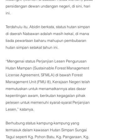
persidangan dewan undangan negeri, di sini, hari 
ini.
Terdahulu itu, Abidin berkata, status hutan simpan 
di daerah Nabawan adalah masih kekal, di mana 
tiada pewartaan baharu mahupun pembubaran 
hutan simpan setakat tahun ini.  
“Mengenai status Perjanjian Lesen Pengurusan 
Hutan Mampan (Sustainable Forest Management 
License Agreement, SFMLA) di bawah Forest 
Management Unit (FMU 8), Kerajaan Negeri telah 
memutuskan untuk menamatkannya atas dasar 
kepentingan awam, berikutan kegagalan pihak 
pelesen untuk memenuhi syarat-syarat Perjanjian 
Lesen,” katanya.
Berhubung status kampung-kampung yang 
termasuk dalam kawasan Hutan Simpan Sungai 
Tagul seperti Kg. Pohon Batu, Kg. Pangaraan, Kg. 