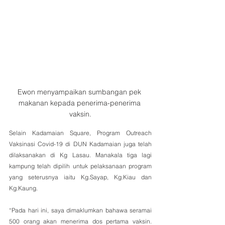
Ewon menyampaikan sumbangan pek 
makanan kepada penerima-penerima 
vaksin.
Selain Kadamaian Square, Program Outreach 
Vaksinasi Covid-19 di DUN Kadamaian juga telah 
dilaksanakan di Kg Lasau. Manakala tiga lagi 
kampung telah dipilih untuk pelaksanaan program 
yang seterusnya iaitu Kg.Sayap, Kg.Kiau dan 
Kg.Kaung.
“Pada hari ini, saya dimaklumkan bahawa seramai 
500 orang akan menerima dos pertama vaksin. 