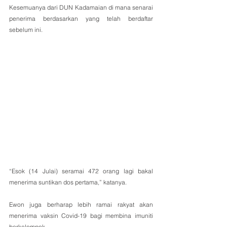
Kesemuanya dari DUN Kadamaian di mana senarai 
penerima berdasarkan yang telah berdaftar 
sebelum ini. 
“Esok (14 Julai) seramai 472 orang lagi bakal 
menerima suntikan dos pertama,” katanya.
Ewon juga berharap lebih ramai rakyat akan 
menerima vaksin Covid-19 bagi membina imuniti 
berkelompok. 