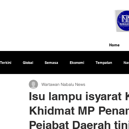
Home
Terkini
Global
Semasa
Ekonomi
Tempatan
Nas
Wartawan Nabalu News
Rencana
Isu lampu isyarat
Khidmat MP Pena
Pejabat Daerah ti