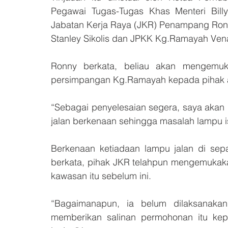
Pegawai Tugas-Tugas Khas Menteri Billy
Jabatan Kerja Raya (JKR) Penampang Ron
Stanley Sikolis dan JPKK Kg.Ramayah Vena
Ronny berkata, beliau akan mengemuk
persimpangan Kg.Ramayah kepada pihak at
“Sebagai penyelesaian segera, saya aka
jalan berkenaan sehingga masalah lampu isy
Berkenaan ketiadaan lampu jalan di sep
berkata, pihak JKR telahpun mengemukaka
kawasan itu sebelum ini.
“Bagaimanapun, ia belum dilaksanakan
memberikan salinan permohonan itu kep