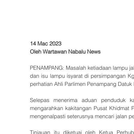
14 Mac 2023
Oleh Wartawan Nabalu News
PENAMPANG: Masalah ketiadaan lampu jal
dan isu lampu isyarat di persimpangan K
perhatian Ahli Parlimen Penampang Datuk
Selepas menerima aduan penduduk kam
mengarahkan kakitangan Pusat Khidmat P
mengenalpasti seterusnya mencari jalan pe
Tinjauan itu diketuai oleh Ketua Perh