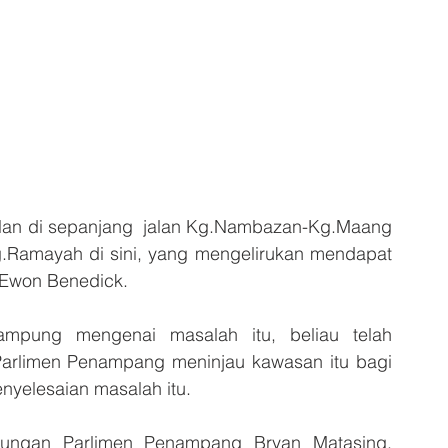
an di sepanjang  jalan Kg.Nambazan-Kg.Maang 
g.Ramayah di sini, yang mengelirukan mendapat 
 Ewon Benedick.
pung mengenai masalah itu, beliau telah 
arlimen Penampang meninjau kawasan itu bagi 
nyelesaian masalah itu.
ubungan Parlimen Penampang Bryan Matasing, 