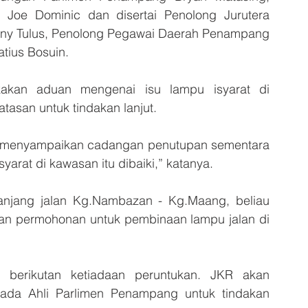
 Joe Dominic dan disertai Penolong Jurutera 
ny Tulus, Penolong Pegawai Daerah Penampang 
tius Bosuin.
akan aduan mengenai isu lampu isyarat di 
asan untuk tindakan lanjut.
n menyampaikan cadangan penutupan sementara 
arat di kawasan itu dibaiki,” katanya.
anjang jalan Kg.Nambazan - Kg.Maang, beliau 
n permohonan untuk pembinaan lampu jalan di 
 berikutan ketiadaan peruntukan. JKR akan 
ada Ahli Parlimen Penampang untuk tindakan 