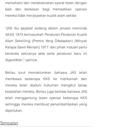
memahami dan melaksanakan syarat lesen dengan 
baik dan berkesan bagi memastikan operasi 
mereka tidak menjejaskan kualiti alam sekitar.
"JAS ibu pejabat sedang dalam proses meminda 
AKAS 1974 termasuklah Peraturan-Peraturan Kualiti 
Alam Sekeliling (Premis Yang Ditetapkan) (Minyak 
Kelapa Sawit Mentah) 1977 dan pihak industri perlu 
bersedia sekiranya akta serta peraturan baru ini 
digazetkan," ujarnya.
Beliau turut memaklumkan bahawa JAS telah 
membawa beberapa KKS ke mahkamah dan 
mereka telah dijatuhi hukuman mengikut tahap 
kesalahan mereka. Beliau juga berkata bahawa JAS 
telah menggantung lesen operasi beberapa KKS 
sehingga mereka membuat penambahbaikan yang 
diperlukan.
Tempatan