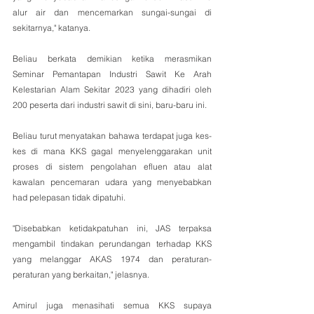
alur air dan mencemarkan sungai-sungai di 
sekitarnya," katanya.
Beliau berkata demikian ketika merasmikan 
Seminar Pemantapan Industri Sawit Ke Arah 
Kelestarian Alam Sekitar 2023 yang dihadiri oleh 
200 peserta dari industri sawit di sini, baru-baru ini.
Beliau turut menyatakan bahawa terdapat juga kes-
kes di mana KKS gagal menyelenggarakan unit 
proses di sistem pengolahan efluen atau alat 
kawalan pencemaran udara yang menyebabkan 
had pelepasan tidak dipatuhi.
"Disebabkan ketidakpatuhan ini, JAS terpaksa 
mengambil tindakan perundangan terhadap KKS 
yang melanggar AKAS 1974 dan peraturan-
peraturan yang berkaitan," jelasnya.
Amirul juga menasihati semua KKS supaya 