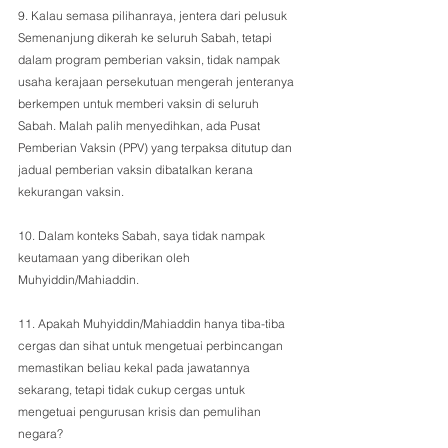
9. Kalau semasa pilihanraya, jentera dari pelusuk 
Semenanjung dikerah ke seluruh Sabah, tetapi 
dalam program pemberian vaksin, tidak nampak 
usaha kerajaan persekutuan mengerah jenteranya 
berkempen untuk memberi vaksin di seluruh 
Sabah. Malah palih menyedihkan, ada Pusat 
Pemberian Vaksin (PPV) yang terpaksa ditutup dan 
jadual pemberian vaksin dibatalkan kerana 
kekurangan vaksin.
10. Dalam konteks Sabah, saya tidak nampak 
keutamaan yang diberikan oleh 
Muhyiddin/Mahiaddin.
11. Apakah Muhyiddin/Mahiaddin hanya tiba-tiba 
cergas dan sihat untuk mengetuai perbincangan 
memastikan beliau kekal pada jawatannya 
sekarang, tetapi tidak cukup cergas untuk 
mengetuai pengurusan krisis dan pemulihan 
negara? 