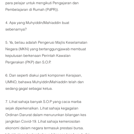
para pelajar untuk mengikuti Pengajaran dan 
Pembelajaran di Rumah (PdPR)).
4. Apa yang Muhyiddin/Mahiaddin buat 
sebenarnya?
5. Ya, beliau adalah Pengerusi Majlis Keselamatan 
Negara (MKN) yang bertanggungjawab membuat 
keputusan berkenaan Perintah Kawalan 
Pergerakan (PKP) dan S.O.P. 
6. Dan seperti diakui parti komponen Kerajaan, 
UMNO, bahawa Muhyiddin/Mahiaddin telah dan 
sedang gagal sebagai ketua.
7. Lihat sahaja banyak S.O.P yang caca marba 
sejak diperkenalkan. Lihat sahaja kegagalan 
Ordinan Darurat dalam menurunkan bilangan kes 
jangkitan Covid-19. Lihat sahaja kemerosotan 
ekonomi dalam negara termasuk prestasi bursa. 