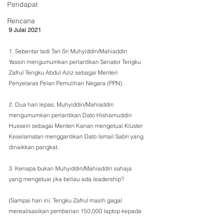
Pendapat
Rencana
9 Julai 2021
1. Sebentar tadi Tan Sri Muhyiddin/Mahiaddin 
Yassin mengumumkan perlantikan Senator Tengku 
Zafrul Tengku Abdul Aziz sebagai Menteri 
Penyelaras Pelan Pemulihan Negara (PPN). 
2. Dua hari lepas, Muhyiddin/Mahiaddin 
mengumumkan perlantikan Dato Hishamuddin 
Hussein sebagai Menteri Kanan mengetuai Kluster 
Keselamatan menggantikan Dato Ismail Sabri yang 
dinaikkan pangkat. 
3. Kenapa bukan Muhyiddin/Mahiaddin sahaja 
yang mengetuai jika beliau ada leadership? 
(Sampai hari ini, Tengku Zafrul masih gagal 
merealisasikan pemberian 150,000 laptop kepada 