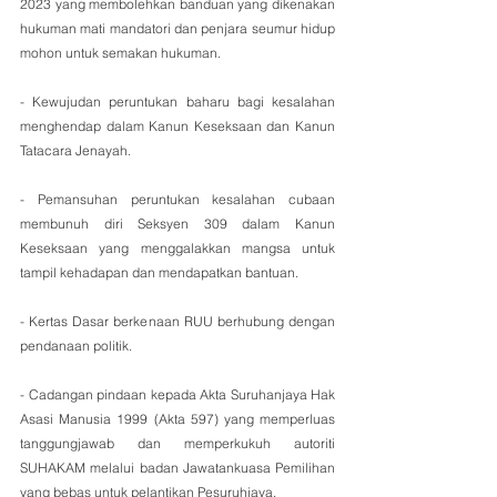
2023 yang membolehkan banduan yang dikenakan 
hukuman mati mandatori dan penjara seumur hidup 
mohon untuk semakan hukuman.
- Kewujudan peruntukan baharu bagi kesalahan 
menghendap dalam Kanun Keseksaan dan Kanun 
Tatacara Jenayah.
- Pemansuhan peruntukan kesalahan cubaan 
membunuh diri Seksyen 309 dalam Kanun 
Keseksaan yang menggalakkan mangsa untuk 
tampil kehadapan dan mendapatkan bantuan.
- Kertas Dasar berkenaan RUU berhubung dengan 
pendanaan politik.
- Cadangan pindaan kepada Akta Suruhanjaya Hak 
Asasi Manusia 1999 (Akta 597) yang memperluas 
tanggungjawab dan memperkukuh autoriti 
SUHAKAM melalui badan Jawatankuasa Pemilihan 
yang bebas untuk pelantikan Pesuruhjaya.