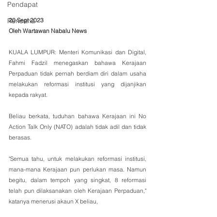
Pendapat
20 Sept 2023
Rencana
Oleh Wartawan Nabalu News 
KUALA LUMPUR: Menteri Komunikasi dan Digital, 
Fahmi Fadzil menegaskan bahawa Kerajaan 
Perpaduan tidak pernah berdiam diri dalam usaha 
melakukan reformasi institusi yang dijanjikan 
kepada rakyat.
Beliau berkata, tuduhan bahawa Kerajaan ini No 
Action Talk Only (NATO) adalah tidak adil dan tidak 
berasas.
"Semua tahu, untuk melakukan reformasi institusi, 
mana-mana Kerajaan pun perlukan masa. Namun 
begitu, dalam tempoh yang singkat, 8 reformasi 
telah pun dilaksanakan oleh Kerajaan Perpaduan," 
katanya menerusi akaun X beliau,