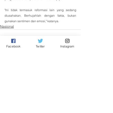
"Ini tidak termasuk reformasi lain yang sedang 
diusahakan. Berhujahlah dengan fakta, bukan 
gunakan sentimen dan emosi," katanya.
Nasional
Facebook
Twitter
Instagram
See All
Related Posts