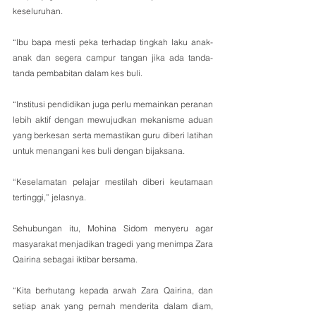
keseluruhan.
“Ibu bapa mesti peka terhadap tingkah laku anak-
anak dan segera campur tangan jika ada tanda-
tanda pembabitan dalam kes buli.
“Institusi pendidikan juga perlu memainkan peranan 
lebih aktif dengan mewujudkan mekanisme aduan 
yang berkesan serta memastikan guru diberi latihan 
untuk menangani kes buli dengan bijaksana. 
“Keselamatan pelajar mestilah diberi keutamaan 
tertinggi,” jelasnya.
Sehubungan itu, Mohina Sidom menyeru agar 
masyarakat menjadikan tragedi yang menimpa Zara 
Qairina sebagai iktibar bersama.
“Kita berhutang kepada arwah Zara Qairina, dan 
setiap anak yang pernah menderita dalam diam, 