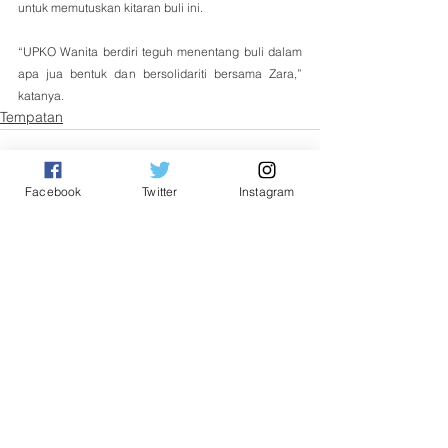
untuk memutuskan kitaran buli ini.
“UPKO Wanita berdiri teguh menentang buli dalam 
apa jua bentuk dan bersolidariti bersama Zara,”  
katanya.
Tempatan
Facebook
Twitter
Instagram
See All
Related Posts