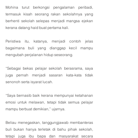
Mohina turut berkongsi pengalaman peribadi, 
termasuk kisah seorang rakan sekolahnya yang 
berhenti sekolah selepas menjadi mangsa ejekan 
kerana datang haid buat pertama kali.
Peristiwa itu, katanya, menjadi contoh jelas 
bagaimana buli yang dianggap kecil mampu 
mengubah perjalanan hidup seseorang.
“Sebagai bekas pelajar sekolah berasrama, saya 
juga pernah menjadi sasaran kata-kata tidak 
senonoh serta isyarat lucah.
“Saya bernasib baik kerana mempunyai ketahanan 
emosi untuk melawan, tetapi tidak semua pelajar 
mampu berbuat demikian,” ujarnya.
Beliau menegaskan, tanggungjawab membanteras 
buli bukan hanya terletak di bahu pihak sekolah, 
tetapi juga ibu bapa dan masyarakat secara 