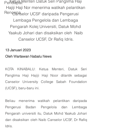
Ketua Menteri Datuk Seri Panglima Haji 
Pendapat
Hajiji Haji Nor menerima watikah pelantikan 
Rencana
Canselor UCSF daripada Pengerusi 
Lembaga Pengelola dan Lembaga 
Pengarah Kolej Universiti, Datuk Mohd 
Yaakub Johari dan disaksikan oleh  Naib 
Canselor UCSF, Dr Rafiq Idris.
13 Januari 2023
Oleh Wartawan Nabalu News
KOTA KINABALU: Ketua Menteri, Datuk Seri 
Panglima Haji Hajiji Haji Noor dilantik sebagai 
Canselor University College Sabah Foundation 
(UCSF), baru-baru ini.
Beliau menerima watikah pelantikan daripada 
Pengerusi Badan Pengelola dan Lembaga 
Pengarah universiti itu, Datuk Mohd Yaakub Johari 
dan disaksikan oleh Naib Canselor UCSF, Dr Rafiq 
Idris.