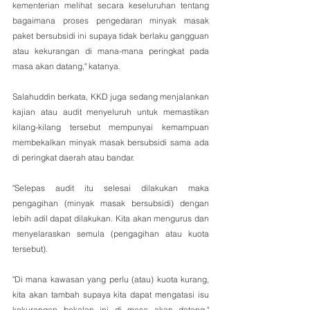
kementerian melihat secara keseluruhan tentang 
bagaimana proses pengedaran minyak masak 
paket bersubsidi ini supaya tidak berlaku gangguan 
atau kekurangan di mana-mana peringkat pada 
masa akan datang," katanya.
Salahuddin berkata, KKD juga sedang menjalankan 
kajian atau audit menyeluruh untuk memastikan 
kilang-kilang tersebut mempunyai kemampuan 
membekalkan minyak masak bersubsidi sama ada 
di peringkat daerah atau bandar.
"Selepas audit itu selesai dilakukan maka 
pengagihan (minyak masak bersubsidi) dengan 
lebih adil dapat dilakukan. Kita akan mengurus dan 
menyelaraskan semula (pengagihan atau kuota 
tersebut).
"Di mana kawasan yang perlu (atau) kuota kurang, 
kita akan tambah supaya kita dapat mengatasi isu 
kekurangan bekalan ini di masa akan datang," 