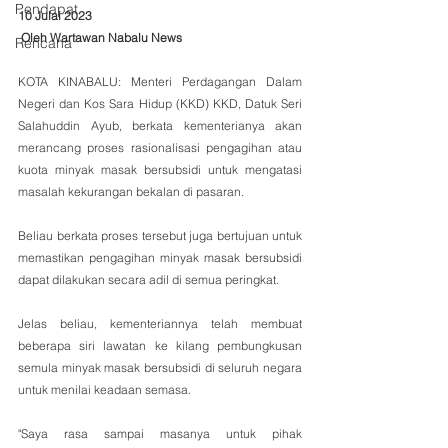
Pendapat
10 Julai 2023
 Oleh Wartawan Nabalu News
Rencana
KOTA KINABALU: Menteri Perdagangan Dalam 
Negeri dan Kos Sara Hidup (KKD) KKD, Datuk Seri 
Salahuddin Ayub, berkata kementerianya akan 
merancang proses rasionalisasi pengagihan atau 
kuota minyak masak bersubsidi untuk mengatasi 
masalah kekurangan bekalan di pasaran.          
Beliau berkata proses tersebut juga bertujuan untuk 
memastikan pengagihan minyak masak bersubsidi 
dapat dilakukan secara adil di semua peringkat.
Jelas beliau, kementeriannya telah membuat 
beberapa siri lawatan ke kilang pembungkusan 
semula minyak masak bersubsidi di seluruh negara 
untuk menilai keadaan semasa.
"Saya rasa sampai masanya untuk pihak 