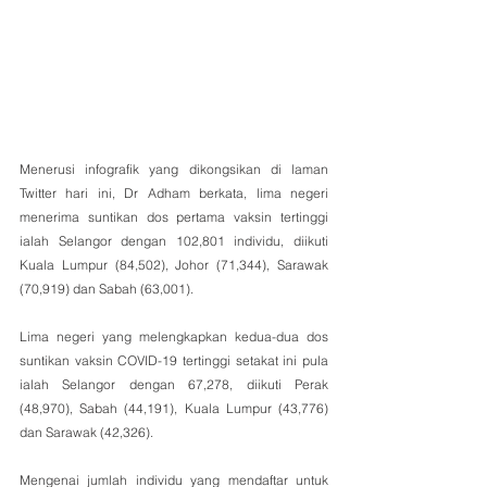
Menerusi infografik yang dikongsikan di laman 
Twitter hari ini, Dr Adham berkata, lima negeri 
menerima suntikan dos pertama vaksin tertinggi 
ialah Selangor dengan 102,801 individu, diikuti 
Kuala Lumpur (84,502), Johor (71,344), Sarawak 
(70,919) dan Sabah (63,001).
Lima negeri yang melengkapkan kedua-dua dos 
suntikan vaksin COVID-19 tertinggi setakat ini pula 
ialah Selangor dengan 67,278, diikuti Perak 
(48,970), Sabah (44,191), Kuala Lumpur (43,776) 
dan Sarawak (42,326).
Mengenai jumlah individu yang mendaftar untuk 