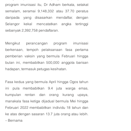
program imunisasi itu, Dr Adham berkata, setakat 
semalam, seramai 9,148,332 atau 37.70 peratus 
daripada yang disasarkan mendaftar, dengan 
Selangor kekal mencatatkan angka tertinggi 
sebanyak 2,392,758 pendaftaran.
Mengikut perancangan program imunisasi 
berkenaan, tempoh pelaksanaan fasa pertama 
pemberian vaksin yang bermula Februari hingga 
bulan ini, membabitkan 500,000 anggota barisan 
hadapan, termasuk petugas kesihatan.
Fasa kedua yang bermula April hingga Ogos tahun 
ini pula membabitkan 9.4 juta warga emas, 
kumpulan rentan dan orang kurang upaya, 
manakala fasa ketiga dijadual bermula Mei hingga 
Februari 2022 membabitkan individu 18 tahun dan 
ke atas dengan sasaran 13.7 juta orang atau lebih. 
– Bernama