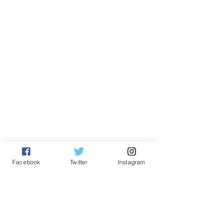
Nasional
Facebook
Twitter
Instagram
See All
Related Posts