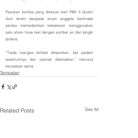
Pasukan bomba yang diketuai oleh PBK II Gustin 
Asin terdiri daripada enam anggota bertindak 
pantas memadamkan kebakaran menggunakan 
satu aliran hose reel dengan sumber air dari tangki 
jentera.
“Tiada mangsa terlibat dilaporkan. Api padam 
sepenuhnya dan operasi ditamatkan,” menurut 
kenyataan sama.
Tempatan
See All
Related Posts