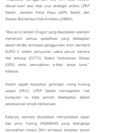
dibuat hasil sesi libat urus strategik antara LPKP 
Sabah, Jabatan Kerja Raya (JKR) Sabah dan 
Dewan Bandaraya Kota Kinabalu (DBKK).
“Bas jenis Golden Dragon yang disediakan operator 
memenuhi semua spesifikasi yang ditetapkan 
dalam tender, termasuk penggunaan enjin standard 
EURO 5, sistem penyaman udara penuh, kamera 
litar tertutup (CCTV), Sistem Kedudukan Global 
(GPS) serta kemudahan e-tiket tanpa tunai,” 
katanya.
Dalam aspek kebajikan golongan orang kurang 
upaya (OKU), LPKP Sabah menegaskan hak 
kumpulan itu tidak pernah diketepikan dalam 
pelaksanaan projek berkenaan.
Katanya, operator diwajibkan menyediakan lapan 
bas jenis Yutong ZK6890HG yang dilengkapi 
kemudahan mesra OKU termasuk tanjakan kerusi 