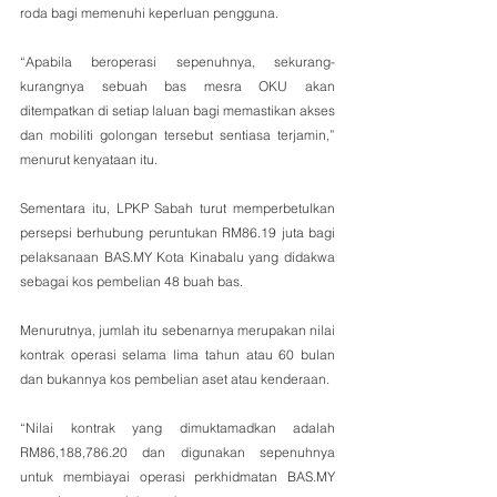
roda bagi memenuhi keperluan pengguna.
“Apabila beroperasi sepenuhnya, sekurang-
kurangnya sebuah bas mesra OKU akan 
ditempatkan di setiap laluan bagi memastikan akses 
dan mobiliti golongan tersebut sentiasa terjamin,” 
menurut kenyataan itu.
Sementara itu, LPKP Sabah turut memperbetulkan 
persepsi berhubung peruntukan RM86.19 juta bagi 
pelaksanaan BAS.MY Kota Kinabalu yang didakwa 
sebagai kos pembelian 48 buah bas.
Menurutnya, jumlah itu sebenarnya merupakan nilai 
kontrak operasi selama lima tahun atau 60 bulan 
dan bukannya kos pembelian aset atau kenderaan.
“Nilai kontrak yang dimuktamadkan adalah 
RM86,188,786.20 dan digunakan sepenuhnya 
untuk membiayai operasi perkhidmatan BAS.MY 