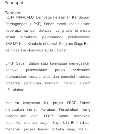
Pendapat
Rencana
KOTA KINABALU: Lembaga Pelesenan Kenderaan 
Perdagangan (LPKP) Sabah tampil menjelaskan 
beberapa isu dan dakwaan yang tular di media 
sosial berhubung pelaksanaan perkhidmatan 
BAS.MY Kota Kinabalu di bawah Program Stage Bus 
Services Transformation (SBST) Sabah.
LPKP Sabah dalam satu kenyataan menegaskan 
bahawa pelaksanaan projek berkenaan 
dilaksanakan secara telus dan mematuhi semua 
prosedur perolehan kerajaan melalui sistem 
ePerolehan.
Menurut kenyataan itu, projek SBST Sabah 
merupakan inisiatif Kerajaan Persekutuan yang 
dikendalikan oleh LPKP Sabah, manakala 
pelantikan operator, Jaguh Bayu Sdn Bhd, dibuat 
menerusi proses tender terbuka yang melalui 