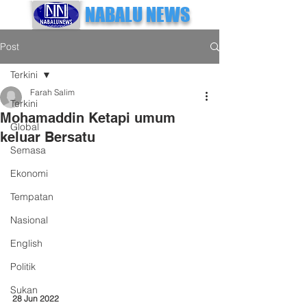
NABALU NEWS
Post
Terkini
Farah Salim
Terkini
Mohamaddin Ketapi umum
Global
keluar Bersatu
Semasa
Ekonomi
Tempatan
Nasional
English
Politik
Sukan
28 Jun 2022