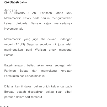
Pendapat
Oleh Farah Salim
Rencana
KOTA KINABALU: Ahli Parlimen Lahad Datu 
Mohamaddin Ketapi pada hari ini mengumumkan 
keluar daripada Bersatu sejak menyertainya 
November lalu.
Mohamaddin yang juga ahli dewan undangan 
negeri (ADUN) Segama sebelum ini juga telah 
meninggalkan parti Warisan untuk menyertai 
Bersatu.
Bagaimanapun, beliau akan kekal sebagai Ahli 
Parlimen Bebas dan menyokong kerajaan 
Persekutan dan Sabah masa ini.
Difahamkan tindakan beliau untuk keluar daripada 
Bersatu adalah disebabkan beliau tidak diberi 
peranan dalam parti tersebut. 