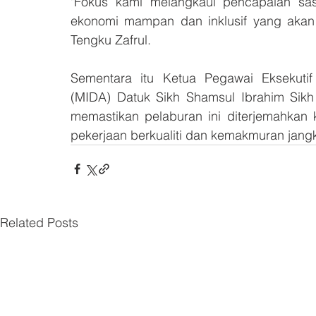
"Fokus kami melangkaui pencapaian sas
ekonomi mampan dan inklusif yang akan 
Tengku Zafrul.
Sementara itu Ketua Pegawai Eksekuti
(MIDA) Datuk Sikh Shamsul Ibrahim Sikh 
memastikan pelaburan ini diterjemahkan 
pekerjaan berkualiti dan kemakmuran jang
Related Posts