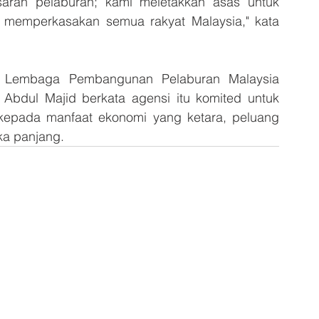
aran pelaburan; kami meletakkan asas untuk 
memperkasakan semua rakyat Malaysia," kata 
f Lembaga Pembangunan Pelaburan Malaysia 
Abdul Majid berkata agensi itu komited untuk 
kepada manfaat ekonomi yang ketara, peluang 
ka panjang.