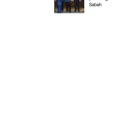
Sabah