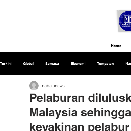
Home
Terkini
Global
Semasa
Ekonomi
Tempatan
Nas
nabalunews
Rencana
Pelaburan dilulusk
Malaysia sehingga
keyakinan pelabur